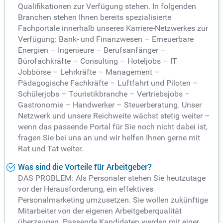
Qualifikationen zur Verfügung stehen. In folgenden
Branchen stehen Ihnen bereits spezialisierte
Fachportale innerhalb unseres Karriere-Netzwerkes zur
Verfügung: Bank- und Finanzwesen – Erneuerbare
Energien – Ingenieure – Berufsanfänger –
Bürofachkräfte – Consulting – Hoteljobs – IT
Jobbörse – Lehrkräfte – Management –
Pädagogische Fachkräfte – Luftfahrt und Piloten –
Schülerjobs – Touristikbranche – Vertriebsjobs –
Gastronomie – Handwerker – Steuerberatung. Unser
Netzwerk und unsere Reichweite wächst stetig weiter –
wenn das passende Portal für Sie noch nicht dabei ist,
fragen Sie bei uns an und wir helfen Ihnen gerne mit
Rat und Tat weiter.
Was sind die Vorteile für Arbeitgeber?
DAS PROBLEM: Als Personaler stehen Sie heutzutage
vor der Herausforderung, ein effektives
Personalmarketing umzusetzen. Sie wollen zukünftige
Mitarbeiter von der eigenen Arbeitgeberqualität
überzeugen. Passende Kandidaten werden mit einer