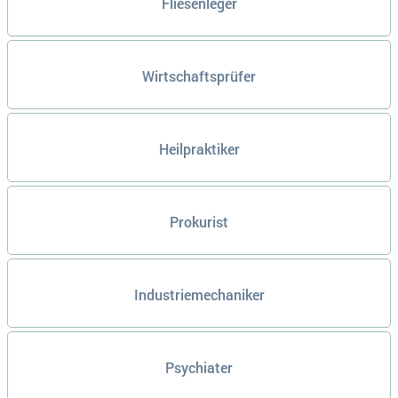
Fliesenleger
Wirtschaftsprüfer
Heilpraktiker
Prokurist
Industriemechaniker
Psychiater