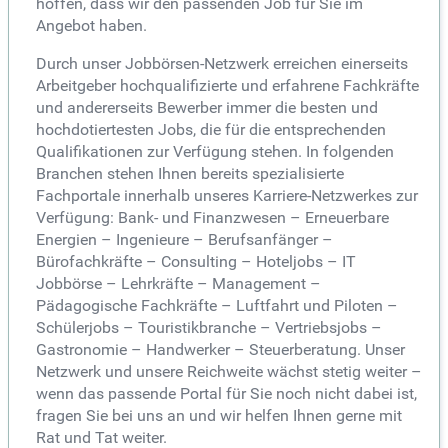
hoffen, dass wir den passenden Job für Sie im
Angebot haben.
Durch unser Jobbörsen-Netzwerk erreichen einerseits
Arbeitgeber hochqualifizierte und erfahrene Fachkräfte
und andererseits Bewerber immer die besten und
hochdotiertesten Jobs, die für die entsprechenden
Qualifikationen zur Verfügung stehen. In folgenden
Branchen stehen Ihnen bereits spezialisierte
Fachportale innerhalb unseres Karriere-Netzwerkes zur
Verfügung: Bank- und Finanzwesen – Erneuerbare
Energien – Ingenieure – Berufsanfänger –
Bürofachkräfte – Consulting – Hoteljobs – IT
Jobbörse – Lehrkräfte – Management –
Pädagogische Fachkräfte – Luftfahrt und Piloten –
Schülerjobs – Touristikbranche – Vertriebsjobs –
Gastronomie – Handwerker – Steuerberatung. Unser
Netzwerk und unsere Reichweite wächst stetig weiter –
wenn das passende Portal für Sie noch nicht dabei ist,
fragen Sie bei uns an und wir helfen Ihnen gerne mit
Rat und Tat weiter.