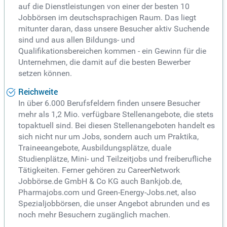
auf die Dienstleistungen von einer der besten 10
Jobbörsen im deutschsprachigen Raum. Das liegt
mitunter daran, dass unsere Besucher aktiv Suchende
sind und aus allen Bildungs- und
Qualifikationsbereichen kommen - ein Gewinn für die
Unternehmen, die damit auf die besten Bewerber
setzen können.
Reichweite
In über 6.000 Berufsfeldern finden unsere Besucher
mehr als 1,2 Mio. verfügbare Stellenangebote, die stets
topaktuell sind. Bei diesen Stellenangeboten handelt es
sich nicht nur um Jobs, sondern auch um Praktika,
Traineeangebote, Ausbildungsplätze, duale
Studienplätze, Mini- und Teilzeitjobs und freiberufliche
Tätigkeiten. Ferner gehören zu CareerNetwork
Jobbörse.de GmbH & Co KG auch Bankjob.de,
Pharmajobs.com und Green-Energy-Jobs.net, also
Spezialjobbörsen, die unser Angebot abrunden und es
noch mehr Besuchern zugänglich machen.