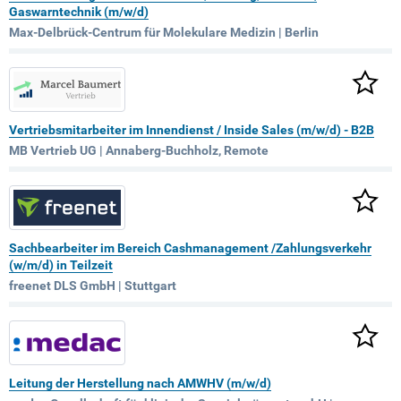
Gaswarntechnik (m/w/d)
Max-Delbrück-Centrum für Molekulare Medizin | Berlin
Vertriebsmitarbeiter im Innendienst / Inside Sales (m/w/d) - B2B
MB Vertrieb UG | Annaberg-Buchholz, Remote
Sachbearbeiter im Bereich Cashmanagement /Zahlungsverkehr
(w/m/d) in Teilzeit
freenet DLS GmbH | Stuttgart
Leitung der Herstellung nach AMWHV (m/w/d)