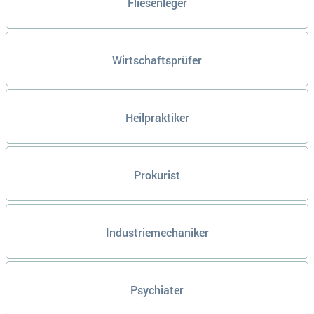
Fliesenleger
Wirtschaftsprüfer
Heilpraktiker
Prokurist
Industriemechaniker
Psychiater