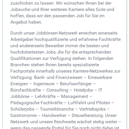
zuschicken zu lassen. Wir wünschen Ihnen bei der
Jobsuche und Ihrer weiteren Karriere alles Gute und
hoffen, dass wir den passenden Job für Sie im
Angebot haben.
Durch unser Jobbörsen-Netzwerk erreichen einerseits
Arbeitgeber hochqualifizierte und erfahrene Fachkräfte
und andererseits Bewerber immer die besten und
hochdotiertesten Jobs, die für die entsprechenden
Qualifikationen zur Verfügung stehen. In folgenden
Branchen stehen Ihnen bereits spezialisierte
Fachportale innerhalb unseres Karriere-Netzwerkes zur
Verfügung: Bank- und Finanzwesen – Erneuerbare
Energien – Ingenieure – Berufsanfänger –
Bürofachkräfte – Consulting – Hoteljobs – IT
Jobbörse – Lehrkräfte – Management –
Pädagogische Fachkräfte – Luftfahrt und Piloten –
Schülerjobs – Touristikbranche – Vertriebsjobs –
Gastronomie – Handwerker – Steuerberatung. Unser
Netzwerk und unsere Reichweite wächst stetig weiter –
wenn das passende Portal für Sie noch nicht dabei ist,