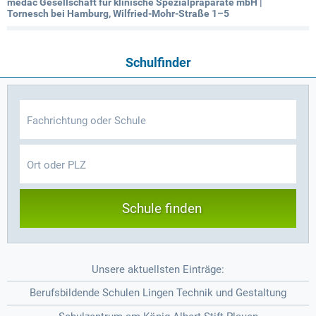
medac Gesellschaft für klinische Spezialpräparate mbH |
Tornesch bei Hamburg, Wilfried-Mohr-Straße 1–5
Schulfinder
Schule finden
Unsere aktuellsten Einträge:
Berufsbildende Schulen Lingen Technik und Gestaltung