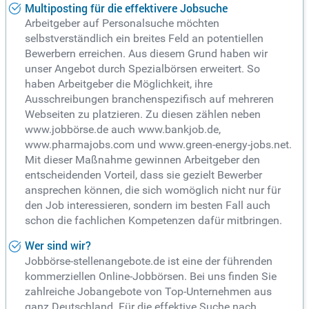
Multiposting für die effektivere Jobsuche
Arbeitgeber auf Personalsuche möchten
selbstverständlich ein breites Feld an potentiellen
Bewerbern erreichen. Aus diesem Grund haben wir
unser Angebot durch Spezialbörsen erweitert. So
haben Arbeitgeber die Möglichkeit, ihre
Ausschreibungen branchenspezifisch auf mehreren
Webseiten zu platzieren. Zu diesen zählen neben
www.jobbörse.de auch www.bankjob.de,
www.pharmajobs.com und www.green-energy-jobs.net.
Mit dieser Maßnahme gewinnen Arbeitgeber den
entscheidenden Vorteil, dass sie gezielt Bewerber
ansprechen können, die sich womöglich nicht nur für
den Job interessieren, sondern im besten Fall auch
schon die fachlichen Kompetenzen dafür mitbringen.
Wer sind wir?
Jobbörse-stellenangebote.de ist eine der führenden
kommerziellen Online-Jobbörsen. Bei uns finden Sie
zahlreiche Jobangebote von Top-Unternehmen aus
ganz Deutschland. Für die effektive Suche nach