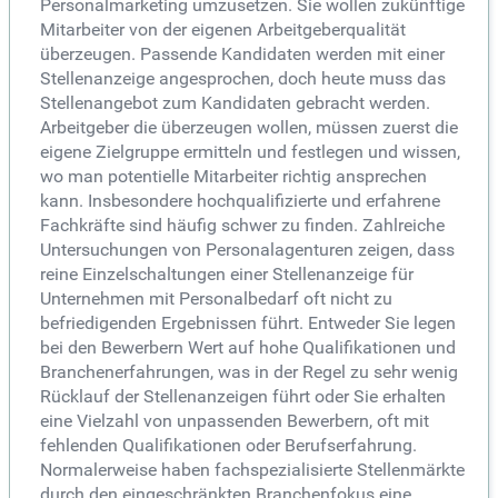
Personalmarketing umzusetzen. Sie wollen zukünftige
Mitarbeiter von der eigenen Arbeitgeberqualität
überzeugen. Passende Kandidaten werden mit einer
Stellenanzeige angesprochen, doch heute muss das
Stellenangebot zum Kandidaten gebracht werden.
Arbeitgeber die überzeugen wollen, müssen zuerst die
eigene Zielgruppe ermitteln und festlegen und wissen,
wo man potentielle Mitarbeiter richtig ansprechen
kann. Insbesondere hochqualifizierte und erfahrene
Fachkräfte sind häufig schwer zu finden. Zahlreiche
Untersuchungen von Personalagenturen zeigen, dass
reine Einzelschaltungen einer Stellenanzeige für
Unternehmen mit Personalbedarf oft nicht zu
befriedigenden Ergebnissen führt. Entweder Sie legen
bei den Bewerbern Wert auf hohe Qualifikationen und
Branchenerfahrungen, was in der Regel zu sehr wenig
Rücklauf der Stellenanzeigen führt oder Sie erhalten
eine Vielzahl von unpassenden Bewerbern, oft mit
fehlenden Qualifikationen oder Berufserfahrung.
Normalerweise haben fachspezialisierte Stellenmärkte
durch den eingeschränkten Branchenfokus eine