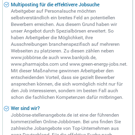
Multiposting für die effektivere Jobsuche
Arbeitgeber auf Personalsuche möchten
selbstverständlich ein breites Feld an potentiellen
Bewerbern erreichen. Aus diesem Grund haben wir
unser Angebot durch Spezialbörsen erweitert. So
haben Arbeitgeber die Möglichkeit, ihre
Ausschreibungen branchenspezifisch auf mehreren
Webseiten zu platzieren. Zu diesen zählen neben
www.jobbörse.de auch www.bankjob.de,
www.pharmajobs.com und www.green-energy-jobs.net.
Mit dieser Maßnahme gewinnen Arbeitgeber den
entscheidenden Vorteil, dass sie gezielt Bewerber
ansprechen können, die sich womöglich nicht nur für
den Job interessieren, sondern im besten Fall auch
schon die fachlichen Kompetenzen dafür mitbringen.
Wer sind wir?
Jobbörse-stellenangebote.de ist eine der führenden
kommerziellen Online-Jobbörsen. Bei uns finden Sie
zahlreiche Jobangebote von Top-Unternehmen aus
ganz Deutschland. Für die effektive Suche nach