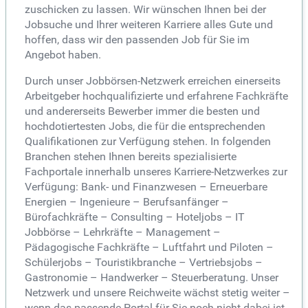
zuschicken zu lassen. Wir wünschen Ihnen bei der
Jobsuche und Ihrer weiteren Karriere alles Gute und
hoffen, dass wir den passenden Job für Sie im
Angebot haben.
Durch unser Jobbörsen-Netzwerk erreichen einerseits
Arbeitgeber hochqualifizierte und erfahrene Fachkräfte
und andererseits Bewerber immer die besten und
hochdotiertesten Jobs, die für die entsprechenden
Qualifikationen zur Verfügung stehen. In folgenden
Branchen stehen Ihnen bereits spezialisierte
Fachportale innerhalb unseres Karriere-Netzwerkes zur
Verfügung: Bank- und Finanzwesen – Erneuerbare
Energien – Ingenieure – Berufsanfänger –
Bürofachkräfte – Consulting – Hoteljobs – IT
Jobbörse – Lehrkräfte – Management –
Pädagogische Fachkräfte – Luftfahrt und Piloten –
Schülerjobs – Touristikbranche – Vertriebsjobs –
Gastronomie – Handwerker – Steuerberatung. Unser
Netzwerk und unsere Reichweite wächst stetig weiter –
wenn das passende Portal für Sie noch nicht dabei ist,