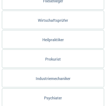
Fliesenleger
Wirtschaftsprüfer
Heilpraktiker
Prokurist
Industriemechaniker
Psychiater