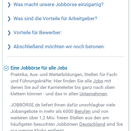
Was macht unsere Jobbörse einzigartig?
Was sind die Vorteile für Arbeitgeber?
Vorteile für Bewerber:
Abschließend möchten wir noch betonen:
Eine Jobbörse für alle Jobs
Praktika, Aus- und Weiterbildungen, Stellen für Fach-
und Führungskräfte: Hier finden Sie alle
Jobs
mit
denen Sie auf der Karriereleiter bis ganz nach oben
klettern können - und das in allen
Unternehmen
.
JOBBÖRSE.de liefert Ihnen dafür unschlagbar viele
Jobangebote in mehr als 6000
Berufen
und von
weiteren über 1,2 Mio. freien Stellen aus den am
häufigsten besuchten Jobbörsen
Deutschland
sind Sie
nur wenige Klicks entfernt.