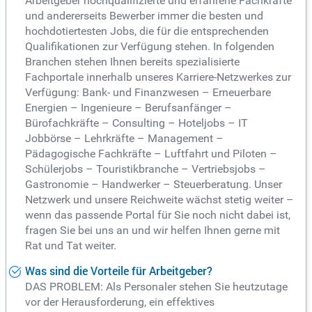
Arbeitgeber hochqualifizierte und erfahrene Fachkräfte
und andererseits Bewerber immer die besten und
hochdotiertesten Jobs, die für die entsprechenden
Qualifikationen zur Verfügung stehen. In folgenden
Branchen stehen Ihnen bereits spezialisierte
Fachportale innerhalb unseres Karriere-Netzwerkes zur
Verfügung: Bank- und Finanzwesen – Erneuerbare
Energien – Ingenieure – Berufsanfänger –
Bürofachkräfte – Consulting – Hoteljobs – IT
Jobbörse – Lehrkräfte – Management –
Pädagogische Fachkräfte – Luftfahrt und Piloten –
Schülerjobs – Touristikbranche – Vertriebsjobs –
Gastronomie – Handwerker – Steuerberatung. Unser
Netzwerk und unsere Reichweite wächst stetig weiter –
wenn das passende Portal für Sie noch nicht dabei ist,
fragen Sie bei uns an und wir helfen Ihnen gerne mit
Rat und Tat weiter.
Was sind die Vorteile für Arbeitgeber?
DAS PROBLEM: Als Personaler stehen Sie heutzutage
vor der Herausforderung, ein effektives