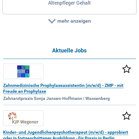
Altenpfleger Gehalt
mehr anzeigen
Aktuelle Jobs
Zahnmedizinische Prophylaxeassistentin (m/w/d) - ZMP - mit
Freude an Prophylaxe
Zahnarztpraxis Sonja Jansen-Hoffmann | Wassenberg
Kinder- und Jugendlichenpsychotherapeut (m/w/d) - approbiert
oder in fortgeschrittener Ausbildung - für Praxis in Berlin