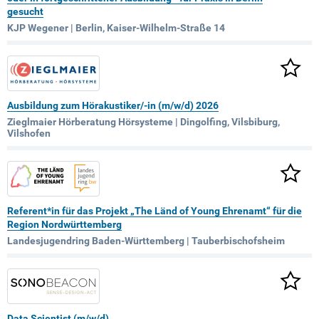
gesucht
KJP Wegener | Berlin, Kaiser-Wilhelm-Straße 14
Ausbildung zum Hörakustiker/-in (m/w/d) 2026
Zieglmaier Hörberatung Hörsysteme | Dingolfing, Vilsbiburg,
Vilshofen
Referent*in für das Projekt „The Länd of Young Ehrenamt“ für die
Region Nordwürttemberg
Landesjugendring Baden-Württemberg | Tauberbischofsheim
Data Scientist (m/w/d)