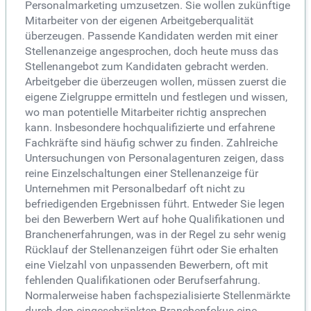
Personalmarketing umzusetzen. Sie wollen zukünftige
Mitarbeiter von der eigenen Arbeitgeberqualität
überzeugen. Passende Kandidaten werden mit einer
Stellenanzeige angesprochen, doch heute muss das
Stellenangebot zum Kandidaten gebracht werden.
Arbeitgeber die überzeugen wollen, müssen zuerst die
eigene Zielgruppe ermitteln und festlegen und wissen,
wo man potentielle Mitarbeiter richtig ansprechen
kann. Insbesondere hochqualifizierte und erfahrene
Fachkräfte sind häufig schwer zu finden. Zahlreiche
Untersuchungen von Personalagenturen zeigen, dass
reine Einzelschaltungen einer Stellenanzeige für
Unternehmen mit Personalbedarf oft nicht zu
befriedigenden Ergebnissen führt. Entweder Sie legen
bei den Bewerbern Wert auf hohe Qualifikationen und
Branchenerfahrungen, was in der Regel zu sehr wenig
Rücklauf der Stellenanzeigen führt oder Sie erhalten
eine Vielzahl von unpassenden Bewerbern, oft mit
fehlenden Qualifikationen oder Berufserfahrung.
Normalerweise haben fachspezialisierte Stellenmärkte
durch den eingeschränkten Branchenfokus eine