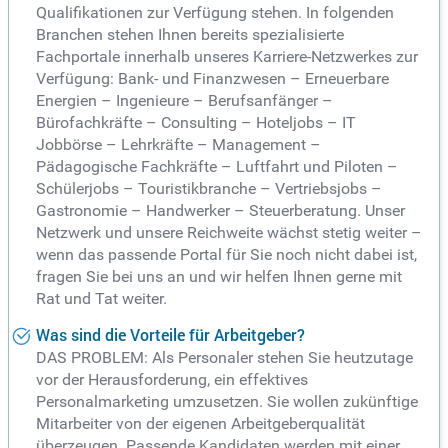
Qualifikationen zur Verfügung stehen. In folgenden
Branchen stehen Ihnen bereits spezialisierte
Fachportale innerhalb unseres Karriere-Netzwerkes zur
Verfügung: Bank- und Finanzwesen – Erneuerbare
Energien – Ingenieure – Berufsanfänger –
Bürofachkräfte – Consulting – Hoteljobs – IT
Jobbörse – Lehrkräfte – Management –
Pädagogische Fachkräfte – Luftfahrt und Piloten –
Schülerjobs – Touristikbranche – Vertriebsjobs –
Gastronomie – Handwerker – Steuerberatung. Unser
Netzwerk und unsere Reichweite wächst stetig weiter –
wenn das passende Portal für Sie noch nicht dabei ist,
fragen Sie bei uns an und wir helfen Ihnen gerne mit
Rat und Tat weiter.
Was sind die Vorteile für Arbeitgeber?
DAS PROBLEM: Als Personaler stehen Sie heutzutage
vor der Herausforderung, ein effektives
Personalmarketing umzusetzen. Sie wollen zukünftige
Mitarbeiter von der eigenen Arbeitgeberqualität
überzeugen. Passende Kandidaten werden mit einer