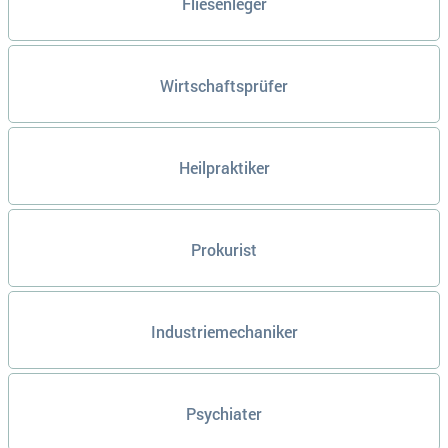
Fliesenleger
Wirtschaftsprüfer
Heilpraktiker
Prokurist
Industriemechaniker
Psychiater