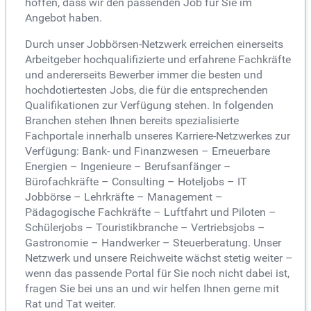
hoffen, dass wir den passenden Job für Sie im
Angebot haben.
Durch unser Jobbörsen-Netzwerk erreichen einerseits
Arbeitgeber hochqualifizierte und erfahrene Fachkräfte
und andererseits Bewerber immer die besten und
hochdotiertesten Jobs, die für die entsprechenden
Qualifikationen zur Verfügung stehen. In folgenden
Branchen stehen Ihnen bereits spezialisierte
Fachportale innerhalb unseres Karriere-Netzwerkes zur
Verfügung: Bank- und Finanzwesen – Erneuerbare
Energien – Ingenieure – Berufsanfänger –
Bürofachkräfte – Consulting – Hoteljobs – IT
Jobbörse – Lehrkräfte – Management –
Pädagogische Fachkräfte – Luftfahrt und Piloten –
Schülerjobs – Touristikbranche – Vertriebsjobs –
Gastronomie – Handwerker – Steuerberatung. Unser
Netzwerk und unsere Reichweite wächst stetig weiter –
wenn das passende Portal für Sie noch nicht dabei ist,
fragen Sie bei uns an und wir helfen Ihnen gerne mit
Rat und Tat weiter.