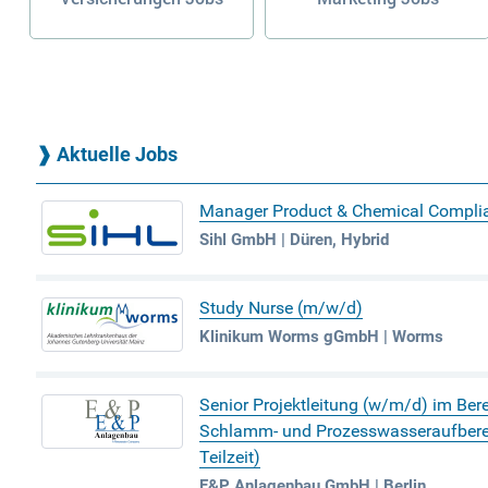
❱
Aktuelle Jobs
Manager Product & Chemical Compli
Sihl GmbH | Düren, Hybrid
Study Nurse (m/w/d)
Klinikum Worms gGmbH | Worms
Senior Projektleitung (w/m/d) im Ber
Schlamm- und Prozesswasseraufbereit
Teilzeit)
E&P Anlagenbau GmbH | Berlin