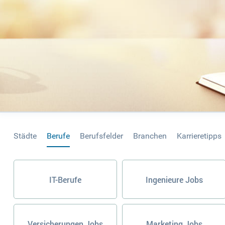
Städte
Berufe
Berufsfelder
Branchen
Karrieretipps
IT-Berufe
Ingenieure Jobs
Versicherungen Jobs
Marketing Jobs