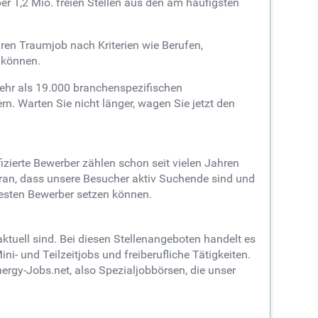
r 1,2 Mio. freien Stellen aus den am häufigsten
ren Traumjob nach Kriterien wie Berufen,
 können.
ehr als 19.000 branchenspezifischen
. Warten Sie nicht länger, wagen Sie jetzt den
erte Bewerber zählen schon seit vielen Jahren
aran, dass unsere Besucher aktiv Suchende sind und
besten Bewerber setzen können.
aktuell sind. Bei diesen Stellenangeboten handelt es
i- und Teilzeitjobs und freiberufliche Tätigkeiten.
gy-Jobs.net, also Spezialjobbörsen, die unser