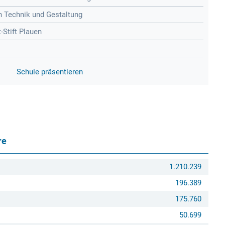
n Technik und Gestaltung
Stift Plauen
Schule präsentieren
re
1.210.239
196.389
175.760
50.699