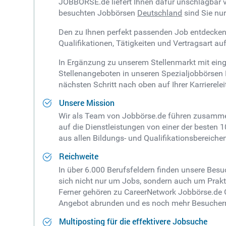
JOBBÖRSE.de liefert Ihnen dafür unschlagbar 
besuchten Jobbörsen
Deutschland
sind Sie nur
Den zu Ihnen perfekt passenden Job entdecken S
Qualifikationen, Tätigkeiten und Vertragsart 
In Ergänzung zu unserem Stellenmarkt mit ein
Stellenangeboten in unseren Spezialjobbörsen 
nächsten Schritt nach oben auf Ihrer Karriereleit
Unsere Mission
Wir als Team von Jobbörse.de führen zusamme
auf die Dienstleistungen von einer der besten
aus allen Bildungs- und Qualifikationsbereich
Reichweite
In über 6.000 Berufsfeldern finden unsere Besuc
sich nicht nur um Jobs, sondern auch um Praktik
Ferner gehören zu CareerNetwork Jobbörse.de 
Angebot abrunden und es noch mehr Besucher
Multiposting für die effektivere Jobsuche