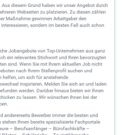
en. Aus diesem Grund haben wir unser Angebot durch
ehreren Webseiten zu platzieren. Zu diesen zählen
ser Maßnahme gewinnen Arbeitgeber den
 interessieren, sondern im besten Fall auch schon
lreiche Jobangebote von Top-Unternehmen aus ganz
ch ein relevantes Stichwort und Ihren bevorzugten
tten sind. Wenn Sie mit Ihrem aktuellen Job nicht
eboten nach Ihrem Stellenprofil suchen und
n helfen, um sich für anstehende
wechsel inspirieren. Melden Sie sich an und laden
gefunden werden. Darüber hinaus bieten wir Ihnen
schicken zu lassen. Wir wünschen Ihnen bei der
ben.
und andererseits Bewerber immer die besten und
stehen Ihnen bereits spezialisierte Fachportale
ieure – Berufsanfänger – Bürofachkräfte –