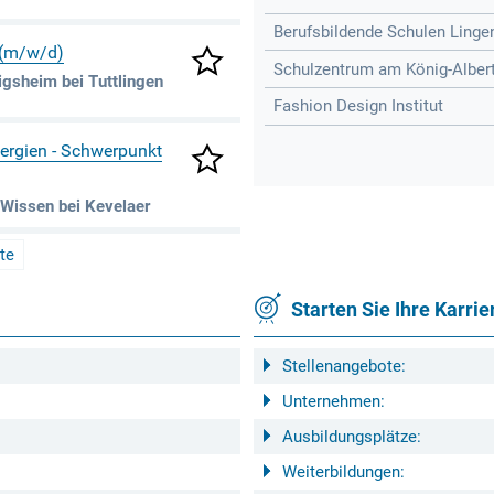
Berufsbildende Schulen Linge
 (m/w/d)
Schulzentrum am König-Albert-
gsheim bei Tuttlingen
Fashion Design Institut
nergien - Schwerpunkt
Wissen bei Kevelaer
te
Starten Sie Ihre Karrie
Stellenangebote:
Unternehmen:
Ausbildungsplätze:
Weiterbildungen: