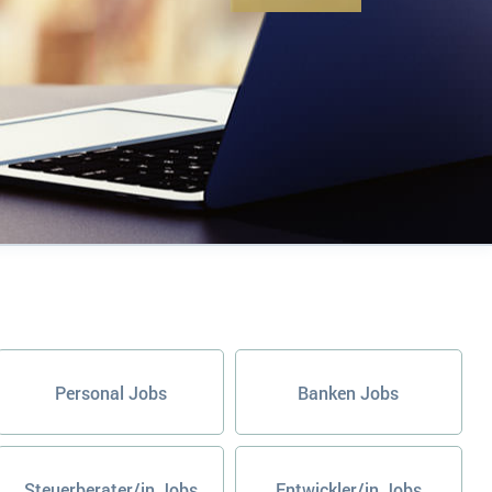
Personal Jobs
Banken Jobs
Steuerberater/in Jobs
Entwickler/in Jobs