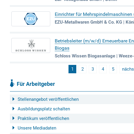
Einrichter für Mehrspindelmaschinen
EZU-Metallwaren GmbH & Co. KG | Köni
Betriebsleiter (m/w/d) Erneuerbare E
Biogas
Schloss Wissen Biogasanlage | Weeze-
1
2
3
4
5
nächs
Für Arbeitgeber
Stellenangebot veröffentlichen
Ausbildungsplatz schalten
Praktikum veröffentlichen
Unsere Mediadaten