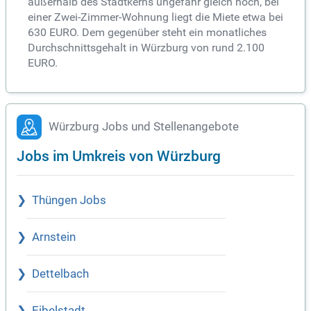
außerhalb des Stadtkerns ungefähr gleich hoch, bei
einer Zwei-Zimmer-Wohnung liegt die Miete etwa bei
630 EURO. Dem gegenüber steht ein monatliches
Durchschnittsgehalt in Würzburg von rund 2.100
EURO.
Würzburg Jobs und Stellenangebote
Jobs im Umkreis von Würzburg
Thüngen Jobs
Arnstein
Dettelbach
Eibelstadt