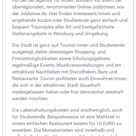
nur bei der Agentur für Arbeit, sondern vor allem bei
überregionalen, renommierten Online-Jobbörsen, wie
der Jobbörse.de. Hier finden Interessent/innen und
angehende Azubis oder Studierende ganz einfach und
bequem Traumjobs aller Art und breitgefächerte
Stellenangebote in Würzburg und Umgebung.
Die Stadt ist ganz auf Tourist/innen und Studierende
ausgelegt, daher überwiegen Shopping- und
Freizeitmöglichkeiten sowie Erholungsgebiete,
regelmäßige Events, Musikveranstaltungen und ein
attraktives Nachtleben mit Discotheken, Bars und
Restaurants. Davon profitieren auch Einwohner/innen,
die sich in der attraktiven Stadt dauerhaft
niedergelassen haben oder hier demnächst sesshaft
werden möchten.
Die Lebenshaltungskosten sind erschwinglich, auch
für Studierende. Beispielsweise ist eine Mahlzeit in
einem einfachen Restaurant bereits für 10 EURO zu
erwerben. Die Monatsmieten sind innerhalb und