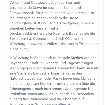
Verkehr- und Gastgewerbe ist das Bau- und
verarbeitende Gewerbe sowie die Land- und
Forstwirtschaft für Arbeitsuchende von Interesse. Im
Industriebereich sticht vor allem die Brose
Fahrzeugteile SE & Co. KG als Arbeitgeber/in hervor.
Daneben bieten der namhafte
Druckmaschinenhersteller Koenig & Bauer sowie die
Sektkellerei J. Oppmann reichlich Offerten in
Würzburg – sowohl in Vollzeit als auch in Teilzeit oder
als Minijob.
In Würzburg befinden sich auch viele Medien wie der
Bayerische Rundfunk, Verlage und Tageszeitungen.
Wer hingegen einen grünen Daumen hat, kann sich um
eine Stelle als Landschaftsgärtner/in, in den
Naturschutzgebieten oder Parks bewerben. Übrigens
bieten alle großen Konzerne, unter anderem über die
Arbeitsagentur, auch interessante Jobangebote für
Praktikant/innen und Auszubildende an. Besonders
günstig für Studierende sind die Chancen auf
Minijobs, die in Würzburg vor allem im