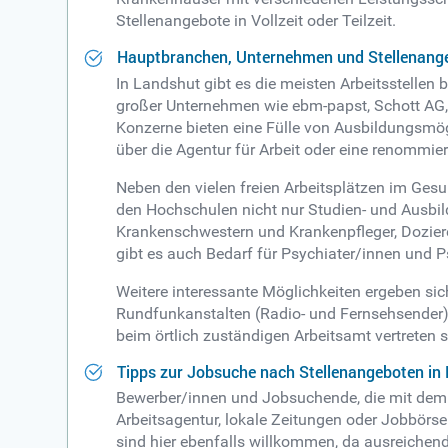
Stellenangebote in Vollzeit oder Teilzeit.
Hauptbranchen, Unternehmen und Stellenange
In Landshut gibt es die meisten Arbeitsstellen
großer Unternehmen wie ebm-papst, Schott AG, 
Konzerne bieten eine Fülle von Ausbildungsmög
über die Agentur für Arbeit oder eine renommier
Neben den vielen freien Arbeitsplätzen im Ges
den Hochschulen nicht nur Studien- und Ausbild
Krankenschwestern und Krankenpfleger, Dozier
gibt es auch Bedarf für Psychiater/innen und 
Weitere interessante Möglichkeiten ergeben si
Rundfunkanstalten (Radio- und Fernsehsender) 
beim örtlich zuständigen Arbeitsamt vertreten s
Tipps zur Jobsuche nach Stellenangeboten in
Bewerber/innen und Jobsuchende, die mit dem Ge
Arbeitsagentur, lokale Zeitungen oder Jobbörsen
sind hier ebenfalls willkommen, da ausreichend