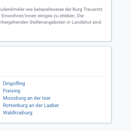
Baudenkmäler wie beispielsweise der Burg Trausnitz
ür Einwohner/innen einiges zu erleben. Die
einhergehenden Stellenangeboten in Landshut sind
Dingolfing
Freising
Moosburg an der Isar
Rottenburg an der Laaber
Waldkraiburg