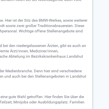
e. Hier ist der Sitz des BMW-Werkes, sowie weiterer
dt sowie zwei großer Traditionsbrauereien. Diese
chpersonal. Wichtige offene Stellenangebote sind
 bei den niedergelassenen Ärzten, gibt es auch an
ernte Ärzt/innen, Mediziner/innen,
rische Abteilung im Bezirkskrankenhaus Landshut
 der Medienbranche. Denn hier sind verschiedene
ten und auch bei den Stellenangeboten in Landshut
ne gute Wahl getroffen. Hier finden Sie über die
Teilzeit, Minijobs oder Ausbildungsplatz. Familien