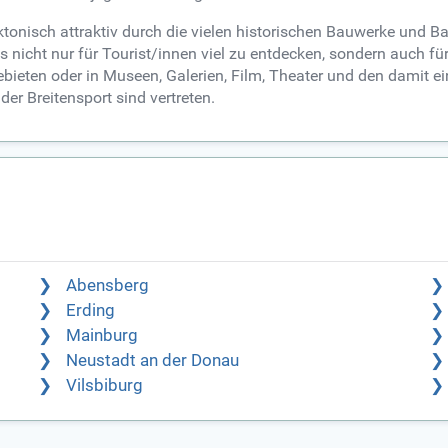
tektonisch attraktiv durch die vielen historischen Bauwerke und 
 es nicht nur für Tourist/innen viel zu entdecken, sondern auch f
gebieten oder in Museen, Galerien, Film, Theater und den damit 
er Breitensport sind vertreten.
Abensberg
Erding
Mainburg
Neustadt an der Donau
Vilsbiburg