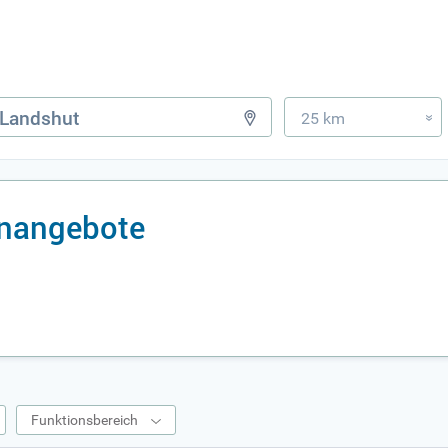
25 km
»
enangebote
Funktionsbereich