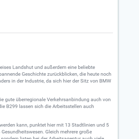
kreises Landshut und außerdem eine beliebte
spannende Geschichte zurückblicken, die heute noch
ers in der Industrie, da sich hier der Sitz von BMW
h die gute überregionale Verkehrsanbindung auch von
ie B299 lassen sich die Arbeitsstellen auch
werden kann, punktet hier mit 13 Stadtlinien und 5
es Gesundheitswesen. Gleich mehrere große
sondern listen bei der Arbeitsagentur auch viele