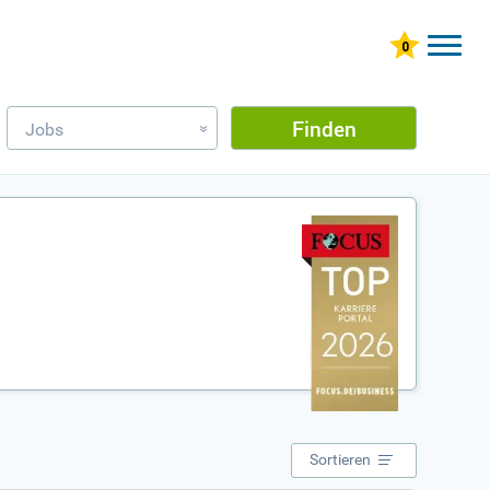
Finden
Jobs
»
Sortieren