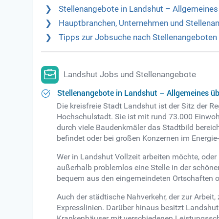
Stellenangebote in Landshut – Allgemeines 
Hauptbranchen, Unternehmen und Stellenan
Tipps zur Jobsuche nach Stellenangeboten 
Landshut Jobs und Stellenangebote
Stellenangebote in Landshut – Allgemeines übe
Die kreisfreie Stadt Landshut ist der Sitz der
Hochschulstadt. Sie ist mit rund 73.000 Einwo
durch viele Baudenkmäler das Stadtbild bereich
befindet oder bei großen Konzernen im Energie
Wer in Landshut Vollzeit arbeiten möchte, oder
außerhalb problemlos eine Stelle in der schöne
bequem aus den eingemeindeten Ortschaften ode
Auch der städtische Nahverkehr, der zur Arbeit
Expresslinien. Darüber hinaus besitzt Landshu
Krankenhäuser mit verschiedenen Leistungsschwe