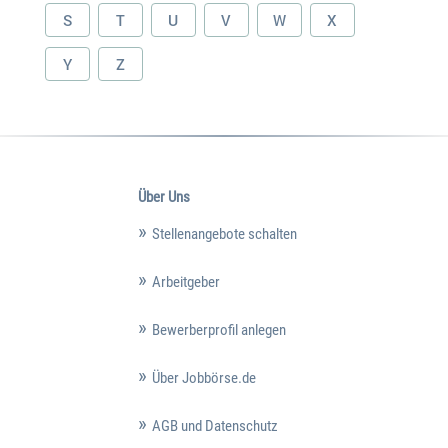
S
T
U
V
W
X
Y
Z
Über Uns
Stellenangebote schalten
Arbeitgeber
Bewerberprofil anlegen
Über Jobbörse.de
AGB und Datenschutz