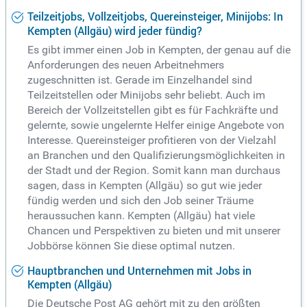
Teilzeitjobs, Vollzeitjobs, Quereinsteiger, Minijobs: In
Kempten (Allgäu) wird jeder fündig?
Es gibt immer einen Job in Kempten, der genau auf die
Anforderungen des neuen Arbeitnehmers
zugeschnitten ist. Gerade im Einzelhandel sind
Teilzeitstellen oder Minijobs sehr beliebt. Auch im
Bereich der Vollzeitstellen gibt es für Fachkräfte und
gelernte, sowie ungelernte Helfer einige Angebote von
Interesse. Quereinsteiger profitieren von der Vielzahl
an Branchen und den Qualifizierungsmöglichkeiten in
der Stadt und der Region. Somit kann man durchaus
sagen, dass in Kempten (Allgäu) so gut wie jeder
fündig werden und sich den Job seiner Träume
heraussuchen kann. Kempten (Allgäu) hat viele
Chancen und Perspektiven zu bieten und mit unserer
Jobbörse können Sie diese optimal nutzen.
Hauptbranchen und Unternehmen mit Jobs in
Kempten (Allgäu)
Die Deutsche Post AG gehört mit zu den größten