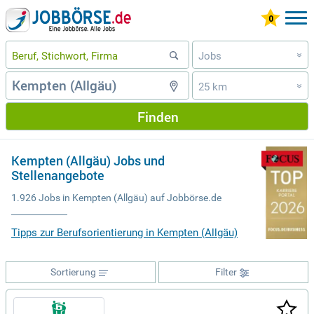
Jobs
»
25 km
»
Finden
Kempten (Allgäu) Jobs und
Stellenangebote
1.926 Jobs in Kempten (Allgäu) auf Jobbörse.de
Tipps zur Berufsorientierung in Kempten (Allgäu)
Sortierung
Filter