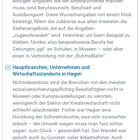
einzigen Angaben, die der Arbeitsuchende machen
muss, sind Berufswunsch, Berufsart und
Ausübungsort. Diese Wunschangaben mit einem Klick
bestätigt, filtern die Jobbörse aus allen Inseraten die
Stellenangebote, die auf die Angaben
„zugeschneidert“ sind. Historiker, um beim Beispiel zu
bleiben, fänden also beispielsweise Berufe bei
Zeitungen, ggf. an Schulen, in Museen – oder aber
einen in Verbindung mit der „RuhrtalBahn“.
Hauptbranchen, Unternehmen und
Wirtschaftsstandorte in Hagen
Nichtsdestotrotz sind die Branchen mit den meisten
sozialversicherungspflichtig Beschäftigten nicht in
Museen oder Kunstausstellungen zu verorten,
wenngleich der Sektor der Kreativwirtschaft nicht
schlecht abschneidet. Früher war Hagen eine
Hochburg der Schwerindustrie, was sich inzwischen
jedoch – der Umwelt wegen muss man fast schon
sagen: zum Glück – gewandelt hat. Der Wandel war
jedoch auch zu Gunsten vieler Arbeitnehmer. Auch