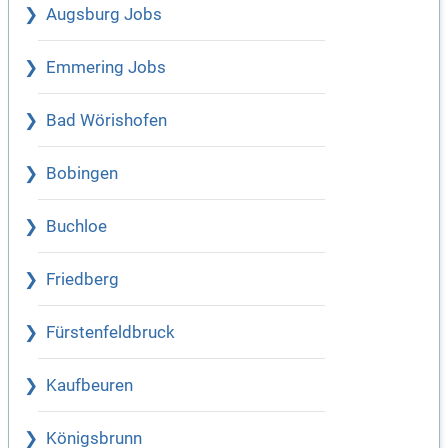
Augsburg Jobs
Emmering Jobs
Bad Wörishofen
Bobingen
Buchloe
Friedberg
Fürstenfeldbruck
Kaufbeuren
Königsbrunn