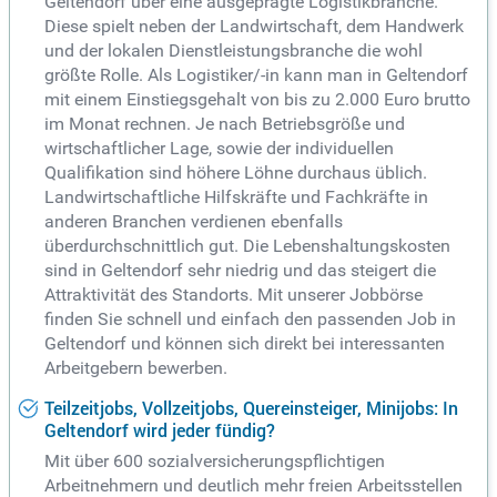
Geltendorf über eine ausgeprägte Logistikbranche.
Diese spielt neben der Landwirtschaft, dem Handwerk
und der lokalen Dienstleistungsbranche die wohl
größte Rolle. Als Logistiker/-in kann man in Geltendorf
mit einem Einstiegsgehalt von bis zu 2.000 Euro brutto
im Monat rechnen. Je nach Betriebsgröße und
wirtschaftlicher Lage, sowie der individuellen
Qualifikation sind höhere Löhne durchaus üblich.
Landwirtschaftliche Hilfskräfte und Fachkräfte in
anderen Branchen verdienen ebenfalls
überdurchschnittlich gut. Die Lebenshaltungskosten
sind in Geltendorf sehr niedrig und das steigert die
Attraktivität des Standorts. Mit unserer Jobbörse
finden Sie schnell und einfach den passenden Job in
Geltendorf und können sich direkt bei interessanten
Arbeitgebern bewerben.
Teilzeitjobs, Vollzeitjobs, Quereinsteiger, Minijobs: In
Geltendorf wird jeder fündig?
Mit über 600 sozialversicherungspflichtigen
Arbeitnehmern und deutlich mehr freien Arbeitsstellen