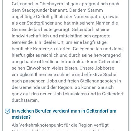
Geltendorf in Oberbayern ist ganz pragmatisch nach
dem Stadtgründer benannt. Der dem Stamm
angehörige Geltolf gilt als der Namenspatron, sowie
als der Stadtgründer und hat mit seinem Namen die
Gemeinde bis heute geprägt. Geltendorf ist eine
landwirtschaftlich und mittelständisch geprägte
Gemeinde. Ein idealer Ort, um eine langfristige
berufliche Karriere zu starten. Gelegenheiten und Jobs
hierfür gibt es reichlich und durch seine hervorragend
ausgebaute öffentliche Infrastruktur kann Geltendorf
seinen Einwohnern vieles bieten. Unsere Jobbörse
ermöglicht Ihnen eine schnelle und effektive Suche
nach passenden Jobs und freien Stellenangeboten in
der Gemeinde und der Region. So können Sie sich
ganz auf den neuen Job fokussieren und in Geltendorf
durchstarten.
In welchen Berufen verdient man in Geltendorf am
meisten?
Als Verkehrsknotenpunkt für die Region verfügt