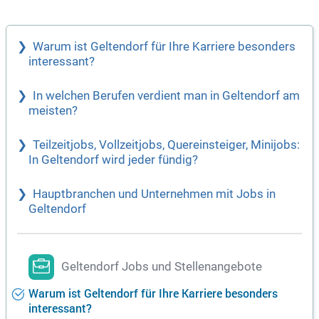
nliches Fitnessziel erreichen. Genieße jeden Monat eine ko
stenlose Auswahl unserer Produkte direkt nach Hause gelie
fert!
Warum ist Geltendorf für Ihre Karriere besonders
interessant?
In welchen Berufen verdient man in Geltendorf am
meisten?
Teilzeitjobs, Vollzeitjobs, Quereinsteiger, Minijobs:
In Geltendorf wird jeder fündig?
Hauptbranchen und Unternehmen mit Jobs in
Geltendorf
Geltendorf Jobs und Stellenangebote
Warum ist Geltendorf für Ihre Karriere besonders
interessant?