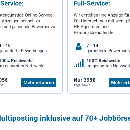
-Service:
Full-Service:
stengünstige Online-Service
Wir erstellen Ihre Anzeige für
 Anzeigen schnell zu
Für Unternehmen mit wenig Z
en und passende Bewerber zu
HR-Agenturen und
Personaldienstleister.
4 - 10
7 - 14
garantierte Bewerbungen
garantierte Bewerbun
100% Reichweite
100% Reichweite
im gesamten Netzwerk
im gesamten Netzwer
95€
Nur 395€
Mehr erfahren
Mehr erf
St.
zzgl. MwSt.
ultiposting inklusive auf 70+ Jobbörs