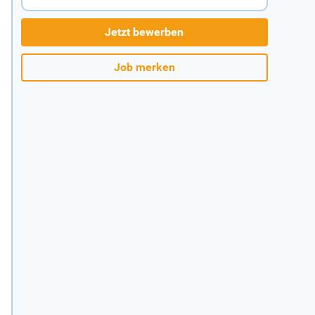
Jetzt bewerben
Job merken