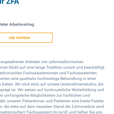
ür ZFA
teter Arbeitsvertrag
Job merken
angesehenen Anbieter von zahnmedizinischen
men blickt auf eine lange Tradition zurück und beschäftigt
edizinischen Fachassistentinnen und Fachassistenten.
ienten eine qualitativ hochwertige Behandlung in einer
bieten. Wir sind stolz auf unsere Unternehmenskultur, die
ägt ist. Wir setzen auf kontinuierliche Weiterbildung und
ern umfangreiche Möglichkeiten zur fachlichen und
ebt, unseren Patientinnen und Patienten eine breite Palette
n, die stets auf dem neuesten Stand der Zahnmedizin sind.
edizinische/r Fachassistent (m/w/d) und helfen Sie uns