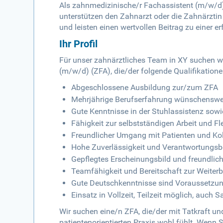
Als zahnmedizinische/r Fachassistent (m/w/d)
unterstützen den Zahnarzt oder die Zahnärztin 
und leisten einen wertvollen Beitrag zu einer e
Ihr Profil
Für unser zahnärztliches Team in XY suchen w
(m/w/d) (ZFA), die/der folgende Qualifikatione
Abgeschlossene Ausbildung zur/zum ZFA
Mehrjährige Berufserfahrung wünschenswe
Gute Kenntnisse in der Stuhlassistenz sowi
Fähigkeit zur selbstständigen Arbeit und Fl
Freundlicher Umgang mit Patienten und Ko
Hohe Zuverlässigkeit und Verantwortungs
Gepflegtes Erscheinungsbild und freundlich
Teamfähigkeit und Bereitschaft zur Weiter
Gute Deutschkenntnisse sind Voraussetzun
Einsatz in Vollzeit, Teilzeit möglich, auch
Wir suchen eine/n ZFA, die/der mit Tatkraft u
patientenorientierten Praxis wohl fühlt. Wenn