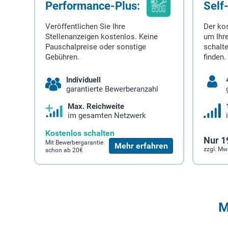
Performance-Plus:
Self
Veröffentlichen Sie Ihre
Der ko
Stellenanzeigen kostenlos. Keine
um Ihre
Pauschalpreise oder sonstige
schalt
Gebühren.
finden.
Individuell
garantierte Bewerberanzahl
Max. Reichweite
im gesamten Netzwerk
Kostenlos schalten
Nur 1
Mit Bewerbergarantie
Mehr erfahren
zzgl. Mw
schon ab 20€
M