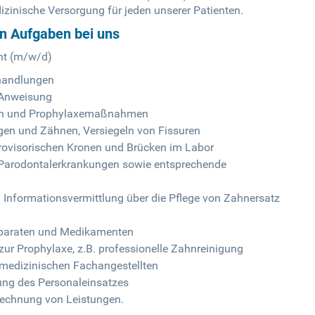
izinische Versorgung für jeden unserer Patienten.
en Aufgaben bei uns
nt (m/w/d)
handlungen
 Anweisung
en und Prophylaxemaßnahmen
ngen und Zähnen, Versiegeln von Fissuren
ovisorischen Kronen und Brücken im Labor
d Parodontalerkrankungen sowie entsprechende
Informationsvermittlung über die Pflege von Zahnersatz
äparaten und Medikamenten
zur Prophylaxe, z.B. professionelle Zahnreinigung
nmedizinischen Fachangestellten
ung des Personaleinsatzes
echnung von Leistungen.