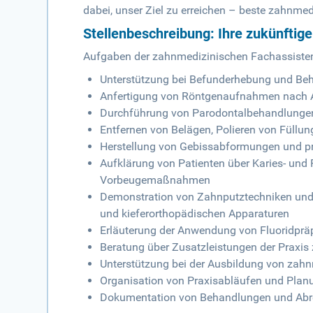
dabei, unser Ziel zu erreichen – beste zahnmed
Stellenbeschreibung: Ihre zukünftig
Aufgaben der zahnmedizinischen Fachassiste
Unterstützung bei Befunderhebung und Be
Anfertigung von Röntgenaufnahmen nach
Durchführung von Parodontalbehandlung
Entfernen von Belägen, Polieren von Füllu
Herstellung von Gebissabformungen und pr
Aufklärung von Patienten über Karies- un
Vorbeugemaßnahmen
Demonstration von Zahnputztechniken und 
und kieferorthopädischen Apparaturen
Erläuterung der Anwendung von Fluoridpr
Beratung über Zusatzleistungen der Praxis 
Unterstützung bei der Ausbildung von zah
Organisation von Praxisabläufen und Plan
Dokumentation von Behandlungen und Abr