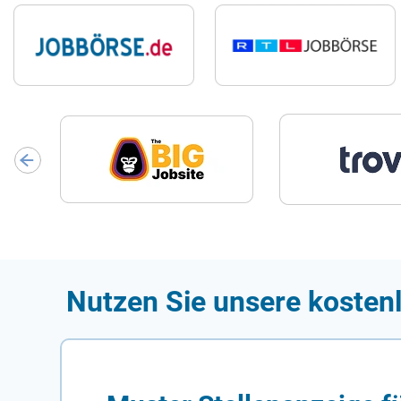
Nutzen Sie unsere kosten