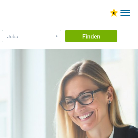
Finden
Jobs
»