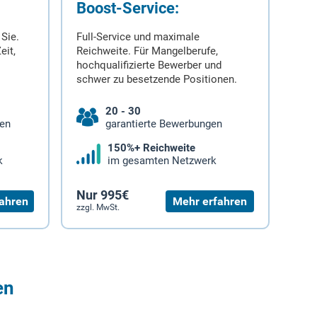
Boost-Service:
 Sie.
Full-Service und maximale
eit,
Reichweite. Für Mangelberufe,
hochqualifizierte Bewerber und
schwer zu besetzende Positionen.
20 - 30
gen
garantierte Bewerbungen
150%+ Reichweite
k
im gesamten Netzwerk
Nur 995€
ahren
Mehr erfahren
zzgl. MwSt.
en