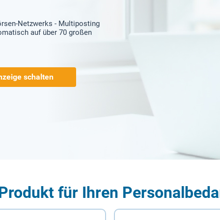
örsen-Netzwerks - Multiposting
tomatisch auf über 70 großen
nzeige schalten
Produkt für Ihren Personalbeda