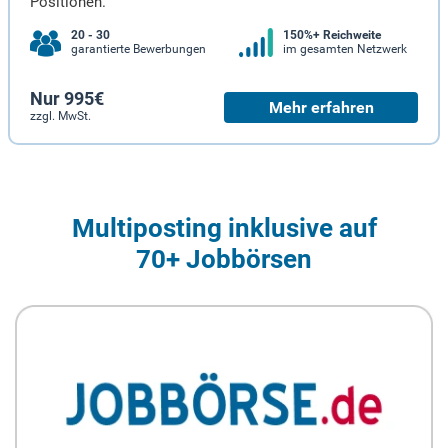
Positionen.
20 - 30
150%+ Reichweite
garantierte Bewerbungen
im gesamten Netzwerk
Nur 995€
Mehr erfahren
zzgl. MwSt.
Multiposting inklusive auf
70+ Jobbörsen