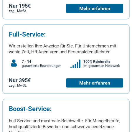
Nur 195€
Mehr erfahren
zzgl. MwSt.
Full-Service:
Wir erstellen Ihre Anzeige für Sie. Für Unternehmen mit
wenig Zeit, HR-Agenturen und Personaldienstleister.
7 - 14
100% Reichweite
garantierte Bewerbungen
im gesamten Netzwerk
Nur 395€
Mehr erfahren
zzgl. MwSt.
Boost-Service:
Full-Service und maximale Reichweite. Für Mangelberufe,
hochqualifizierte Bewerber und schwer zu besetzende