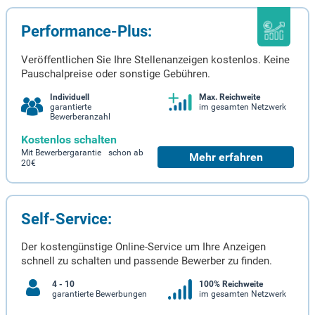
Performance-Plus:
Veröffentlichen Sie Ihre Stellenanzeigen kostenlos. Keine
Pauschalpreise oder sonstige Gebühren.
Individuell
Max. Reichweite
garantierte
im gesamten Netzwerk
Bewerberanzahl
Kostenlos schalten
Mit Bewerbergarantie schon ab
Mehr erfahren
20€
Self-Service:
Der kostengünstige Online-Service um Ihre Anzeigen
schnell zu schalten und passende Bewerber zu finden.
4 - 10
100% Reichweite
garantierte Bewerbungen
im gesamten Netzwerk