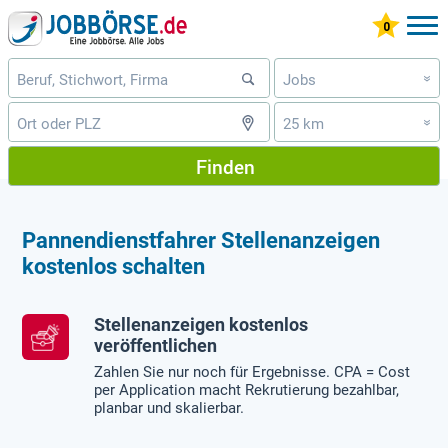
Jobs
»
25 km
»
Finden
Pannendienstfahrer Stellenanzeigen
kostenlos schalten
Stellenanzeigen kostenlos
veröffentlichen
Zahlen Sie nur noch für Ergebnisse. CPA = Cost
per Application macht Rekrutierung bezahlbar,
planbar und skalierbar.