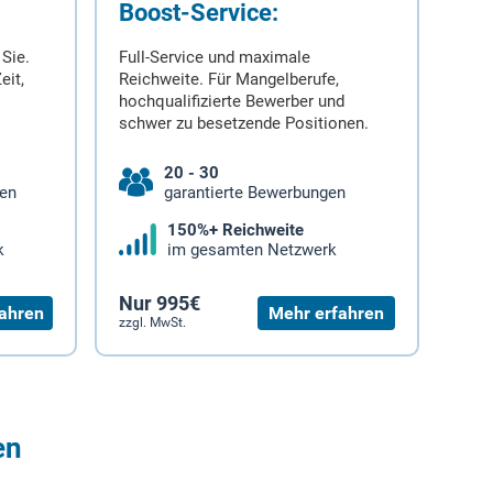
Boost-Service:
 Sie.
Full-Service und maximale
eit,
Reichweite. Für Mangelberufe,
hochqualifizierte Bewerber und
schwer zu besetzende Positionen.
20 - 30
gen
garantierte Bewerbungen
150%+ Reichweite
k
im gesamten Netzwerk
Nur 995€
ahren
Mehr erfahren
zzgl. MwSt.
en