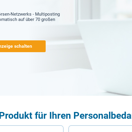
örsen-Netzwerks - Multiposting
tomatisch auf über 70 großen
nzeige schalten
Produkt für Ihren Personalbeda