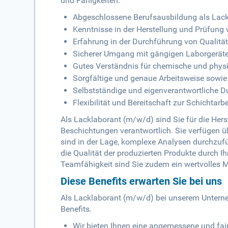
und Fähigkeiten:
Abgeschlossene Berufsausbildung als Lackl
Kenntnisse in der Herstellung und Prüfun
Erfahrung in der Durchführung von Qualitä
Sicherer Umgang mit gängigen Laborgeräte
Gutes Verständnis für chemische und physi
Sorgfältige und genaue Arbeitsweise sowi
Selbstständige und eigenverantwortliche D
Flexibilität und Bereitschaft zur Schichtarbe
Als Lacklaborant (m/w/d) sind Sie für die Her
Beschichtungen verantwortlich. Sie verfügen ü
sind in der Lage, komplexe Analysen durchzufü
die Qualität der produzierten Produkte durch Ihr
Teamfähigkeit sind Sie zudem ein wertvolles 
Diese Benefits erwarten Sie bei uns
Als Lacklaborant (m/w/d) bei unserem Unterneh
Benefits.
Wir bieten Ihnen eine angemessene und fair