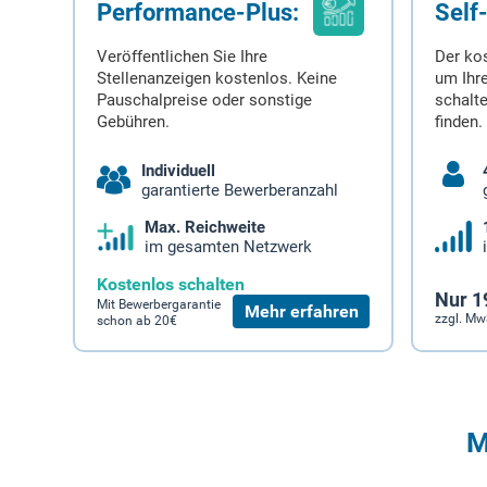
Performance-Plus:
Self
Veröffentlichen Sie Ihre
Der ko
Stellenanzeigen kostenlos. Keine
um Ihre
Pauschalpreise oder sonstige
schalt
Gebühren.
finden.
Individuell
garantierte Bewerberanzahl
Max. Reichweite
im gesamten Netzwerk
Kostenlos schalten
Nur 1
Mit Bewerbergarantie
Mehr erfahren
zzgl. Mw
schon ab 20€
M