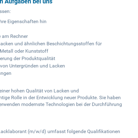
en Aufgaben bei uns
ssen:
hre Eigenschaften hin
e am Rechner
acken und ähnlichen Beschichtungsstoffen für
 Metall oder Kunststoff
erung der Produktqualität
t von Untergründen und Lacken
tungen
 einer hohen Qualität von Lacken und
tige Rolle in der Entwicklung neuer Produkte. Sie haben
verwenden modernste Technologien bei der Durchführung
s Lacklaborant (m/w/d) umfasst folgende Qualifikationen