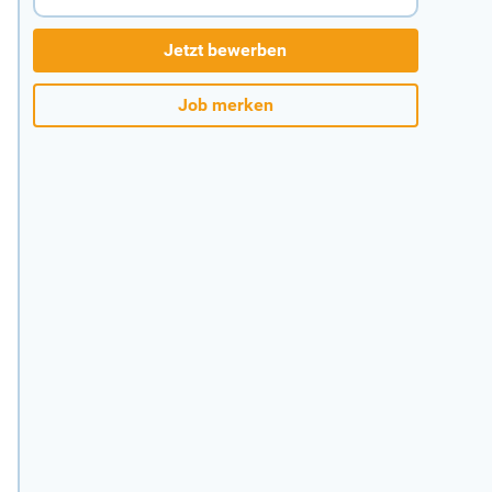
Jetzt bewerben
Job merken