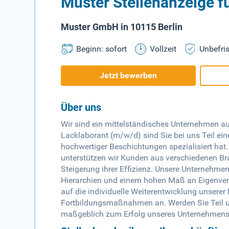
Muster Stellenanzeige f
Muster GmbH in 10115 Berlin
Beginn: sofort
Vollzeit
Unbefris
Jetzt bewerben
Über uns
Wir sind ein mittelständisches Unternehmen a
Lacklaborant (m/w/d) sind Sie bei uns Teil ein
hochwertiger Beschichtungen spezialisiert hat
unterstützen wir Kunden aus verschiedenen Bra
Steigerung ihrer Effizienz. Unsere Unternehme
Hierarchien und einem hohen Maß an Eigenvera
auf die individuelle Weiterentwicklung unsere
Fortbildungsmaßnahmen an. Werden Sie Teil u
maßgeblich zum Erfolg unseres Unternehmens 