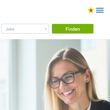
Finden
Jobs
»