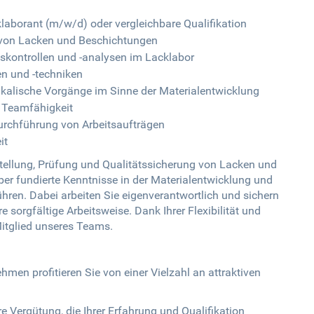
aborant (m/w/d) oder vergleichbare Qualifikation
g von Lacken und Beschichtungen
tskontrollen und -analysen im Lacklabor
n und -techniken
kalische Vorgänge im Sinne der Materialentwicklung
e Teamfähigkeit
urchführung von Arbeitsaufträgen
it
stellung, Prüfung und Qualitätssicherung von Lacken und
ber fundierte Kenntnisse in der Materialentwicklung und
hren. Dabei arbeiten Sie eigenverantwortlich und sichern
e sorgfältige Arbeitsweise. Dank Ihrer Flexibilität und
Mitglied unseres Teams.
men profitieren Sie von einer Vielzahl an attraktiven
e Vergütung, die Ihrer Erfahrung und Qualifikation