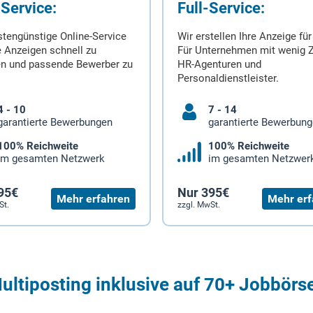
-Service:
Full-Service:
stengünstige Online-Service
Wir erstellen Ihre Anzeige für
 Anzeigen schnell zu
Für Unternehmen mit wenig Z
en und passende Bewerber zu
HR-Agenturen und
Personaldienstleister.
4 - 10
7 - 14
garantierte Bewerbungen
garantierte Bewerbun
100% Reichweite
100% Reichweite
im gesamten Netzwerk
im gesamten Netzwer
95€
Nur 395€
Mehr erfahren
Mehr erf
St.
zzgl. MwSt.
ultiposting inklusive auf 70+ Jobbörs