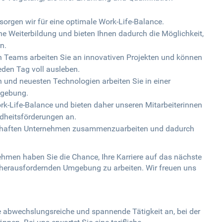
 sorgen wir für eine optimale Work-Life-Balance.
iche Weiterbildung und bieten Ihnen dadurch die Möglichkeit,
n.
n Teams arbeiten Sie an innovativen Projekten und können
eden Tag voll ausleben.
und neuesten Technologien arbeiten Sie in einer
mgebung.
rk-Life-Balance und bieten daher unseren Mitarbeiterinnen
ndheitsförderungen an.
namhaften Unternehmen zusammenzuarbeiten und dadurch
hmen haben Sie die Chance, Ihre Karriere auf das nächste
 herausfordernden Umgebung zu arbeiten. Wir freuen uns
e abwechslungsreiche und spannende Tätigkeit an, bei der