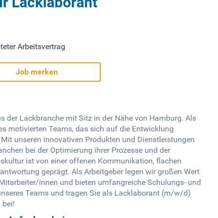
ür Lacklaborant
teter Arbeitsvertrag
Job merken
us der Lackbranche mit Sitz in der Nähe von Hamburg. Als
es motivierten Teams, das sich auf die Entwicklung
. Mit unseren innovativen Produkten und Dienstleistungen
nchen bei der Optimierung ihrer Prozesse und der
nskultur ist von einer offenen Kommunikation, flachen
ntwortung geprägt. Als Arbeitgeber legen wir großen Wert
r Mitarbeiter/innen und bieten umfangreiche Schulungs- und
nseres Teams und tragen Sie als Lacklaborant (m/w/d)
bei!