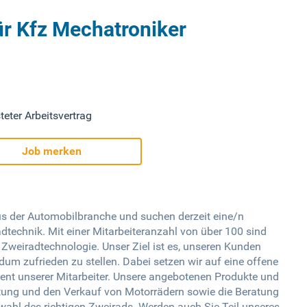
ür Kfz Mechatroniker
teter Arbeitsvertrag
Job merken
us der Automobilbranche und suchen derzeit eine/n
technik. Mit einer Mitarbeiteranzahl von über 100 sind
r Zweiradtechnologie. Unser Ziel ist es, unseren Kunden
ndum zufrieden zu stellen. Dabei setzen wir auf eine offene
nt unserer Mitarbeiter. Unsere angebotenen Produkte und
tung und den Verkauf von Motorrädern sowie die Beratung
ahl des richtigen Zweirads. Werden auch Sie Teil unseres