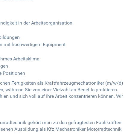
digkeit in der Arbeitsorganisation
bildungen
ten mit hochwertigem Equipment
ehmes Arbeitsklima
ugen
e Positionen
schen Fertigkeiten als Kraftfahrzeugmechatroniker (m/w/d)
, während Sie von einer Vielzahl an Benefits profitieren.
hlen und sich voll auf Ihre Arbeit konzentrieren können. Wir
orradtechnik gehört man zu den gefragtesten Fachkräften
ossenen Ausbildung als Kfz Mechatroniker Motorradtechnik