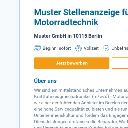
Muster Stellenanzeige f
Motorradtechnik
Muster GmbH in 10115 Berlin
Beginn: sofort
Vollzeit
Unbefris
Jetzt bewerben
Über uns
Wir sind ein mittelständisches Unternehmen a
Kraftfahrzeugmechatroniker (m/w/d) - Motorrad
wir einer der führenden Anbieter im Bereich de
eine hohe Servicequalität zu bieten und sie ru
Unternehmenskultur und fördern das Engageme
Dienstleistungen umfassen die Reparatur, War
und Unterstützung unserer Kunden bei der Ausw