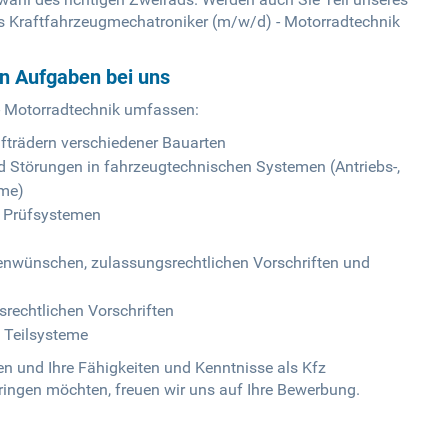
s Kraftfahrzeugmechatroniker (m/w/d) - Motorradtechnik
en Aufgaben bei uns
- Motorradtechnik umfassen:
fträdern verschiedener Bauarten
 Störungen in fahrzeugtechnischen Systemen (Antriebs-,
eme)
d Prüfsystemen
wünschen, zulassungsrechtlichen Vorschriften und
srechtlichen Vorschriften
 Teilsysteme
en und Ihre Fähigkeiten und Kenntnisse als Kfz
ringen möchten, freuen wir uns auf Ihre Bewerbung.