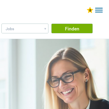
Finden
Jobs
»