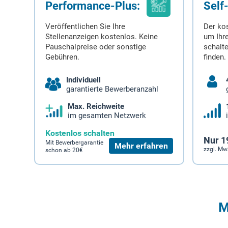
Performance-Plus:
Self
Veröffentlichen Sie Ihre
Der ko
Stellenanzeigen kostenlos. Keine
um Ihre
Pauschalpreise oder sonstige
schalt
Gebühren.
finden.
Individuell
garantierte Bewerberanzahl
Max. Reichweite
im gesamten Netzwerk
Kostenlos schalten
Nur 1
Mit Bewerbergarantie
Mehr erfahren
zzgl. Mw
schon ab 20€
M