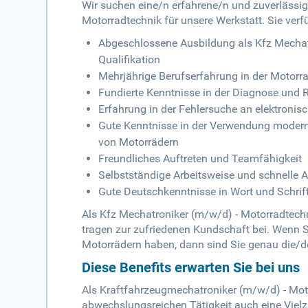
Wir suchen eine/n erfahrene/n und zuverlässi
Motorradtechnik für unsere Werkstatt. Sie verf
Abgeschlossene Ausbildung als Kfz Mechatr
Qualifikation
Mehrjährige Berufserfahrung in der Motorr
Fundierte Kenntnisse in der Diagnose und 
Erfahrung in der Fehlersuche an elektron
Gute Kenntnisse in der Verwendung moder
von Motorrädern
Freundliches Auftreten und Teamfähigkeit
Selbstständige Arbeitsweise und schnelle
Gute Deutschkenntnisse in Wort und Schrif
Als Kfz Mechatroniker (m/w/d) - Motorradtechn
tragen zur zufriedenen Kundschaft bei. Wenn S
Motorrädern haben, dann sind Sie genau die/de
Diese Benefits erwarten Sie bei uns
Als Kraftfahrzeugmechatroniker (m/w/d) - Mot
abwechslungsreichen Tätigkeit auch eine Vielz