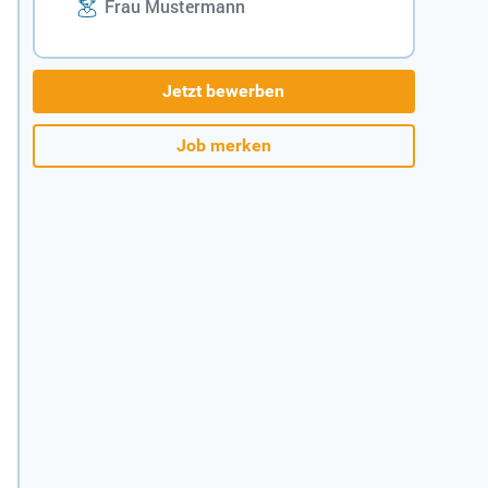
Frau Mustermann
Jetzt bewerben
Job merken