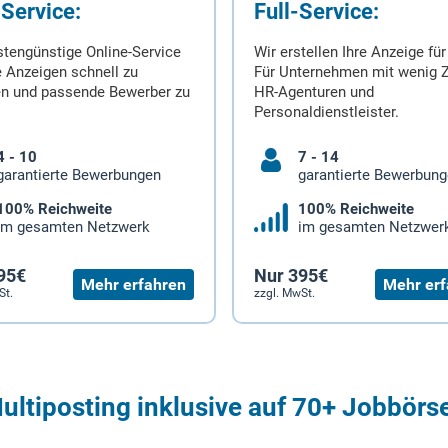
-Service:
Full-Service:
stengünstige Online-Service
Wir erstellen Ihre Anzeige für
 Anzeigen schnell zu
Für Unternehmen mit wenig Z
en und passende Bewerber zu
HR-Agenturen und
Personaldienstleister.
4 - 10
7 - 14
garantierte Bewerbungen
garantierte Bewerbun
100% Reichweite
100% Reichweite
im gesamten Netzwerk
im gesamten Netzwer
95€
Nur 395€
Mehr erfahren
Mehr erf
St.
zzgl. MwSt.
ultiposting inklusive auf 70+ Jobbörs