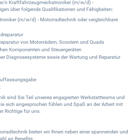
ge/n Kraftfahrzeugmechatroniker (m/w/d) -
ügen über folgende Qualifikationen und Fähigkeiten:
oniker (m/w/d) - Motorradtechnik oder vergleichbare
adreparatur
Reparatur von Motorrädern, Scootern und Quads
ischen Komponenten und Steuergeräten
ner Diagnosesysteme sowie der Wartung und Reparatur
 Auffassungsgabe
t
ik sind Sie Teil unseres engagierten Werkstattteams und
ie sich angesprochen fühlen und Spaß an der Arbeit mit
r Richtige für uns.
orradtechnik bieten wir Ihnen neben einer spannenden und
ahl an Benefits: