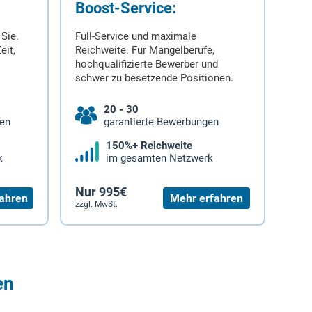
Boost-Service:
 Sie.
Full-Service und maximale
eit,
Reichweite. Für Mangelberufe,
hochqualifizierte Bewerber und
schwer zu besetzende Positionen.
20 - 30
gen
garantierte Bewerbungen
150%+ Reichweite
k
im gesamten Netzwerk
Nur 995€
ahren
Mehr erfahren
zzgl. MwSt.
en