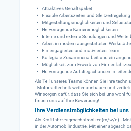
Attraktives Gehaltspaket
Flexible Arbeitszeiten und Gleitzeitregelung
Mitgestaltungsmöglichkeiten und Selbststän
Hervorragende Karrieremöglichkeiten
Interne und externe Schulungen und Weiter
Arbeit in modern ausgestatteten Werkstät
Ein engagiertes und motiviertes Team
Kollegiale Zusammenarbeit und ein angen
Möglichkeit zum Erwerb von Firmenfahrze
Hervorragende Aufstiegschancen in leitend
Als Teil unseres Teams können Sie ihre techni
- Motorradtechnik weiter ausbauen und vertiefen
Wir sorgen dafür, dass Sie sich bei uns wohl fü
freuen uns auf Ihre Bewerbung!
Ihre Verdienstmöglichkeiten bei uns
Als Kraftfahrzeugmechatroniker (m/w/d) - Mot
in der Automobilindustrie. Mit einer abgeschl