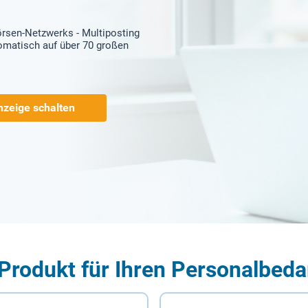
örsen-Netzwerks - Multiposting
tomatisch auf über 70 großen
nzeige schalten
Produkt für Ihren Personalbeda