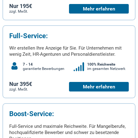
Nur 195€
Mehr erfahren
zzgl. MwSt.
Full-Service:
Wir erstellen Ihre Anzeige für Sie. Für Unternehmen mit
wenig Zeit, HR-Agenturen und Personaldienstleister.
7 - 14
100% Reichweite
garantierte Bewerbungen
im gesamten Netzwerk
Nur 395€
Mehr erfahren
zzgl. MwSt.
Boost-Service:
Full-Service und maximale Reichweite. Für Mangelberufe,
hochqualifizierte Bewerber und schwer zu besetzende