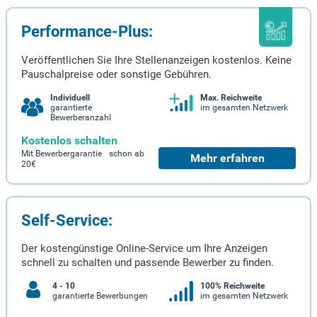
Performance-Plus:
Veröffentlichen Sie Ihre Stellenanzeigen kostenlos. Keine
Pauschalpreise oder sonstige Gebühren.
Individuell
Max. Reichweite
garantierte
im gesamten Netzwerk
Bewerberanzahl
Kostenlos schalten
Mit Bewerbergarantie schon ab
Mehr erfahren
20€
Self-Service:
Der kostengünstige Online-Service um Ihre Anzeigen
schnell zu schalten und passende Bewerber zu finden.
4 - 10
100% Reichweite
garantierte Bewerbungen
im gesamten Netzwerk