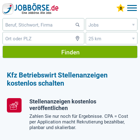
Jobs
»
25 km
»
Finden
Kfz Betriebswirt Stellenanzeigen
kostenlos schalten
Stellenanzeigen kostenlos
veröffentlichen
Zahlen Sie nur noch für Ergebnisse. CPA = Cost
per Application macht Rekrutierung bezahlbar,
planbar und skalierbar.