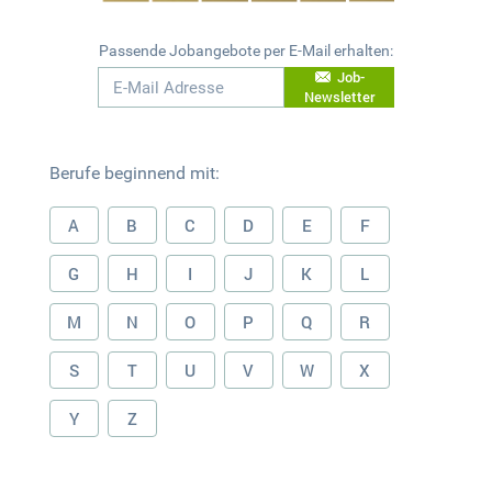
Passende Jobangebote per E-Mail erhalten:
Job-
Newsletter
Berufe beginnend mit:
A
B
C
D
E
F
G
H
I
J
K
L
M
N
O
P
Q
R
S
T
U
V
W
X
Y
Z