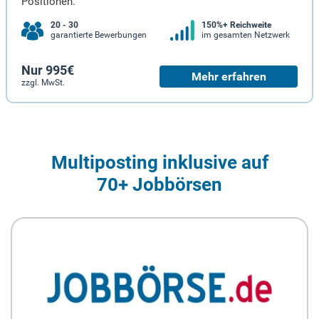
Positionen.
20 - 30
150%+ Reichweite
garantierte Bewerbungen
im gesamten Netzwerk
Nur 995€
Mehr erfahren
zzgl. MwSt.
Multiposting inklusive auf
70+ Jobbörsen