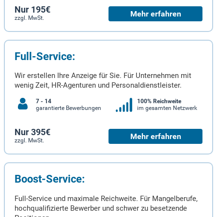
Nur 195€
Mehr erfahren
zzgl. MwSt.
Full-Service:
Wir erstellen Ihre Anzeige für Sie. Für Unternehmen mit
wenig Zeit, HR-Agenturen und Personaldienstleister.
7 - 14
100% Reichweite
garantierte Bewerbungen
im gesamten Netzwerk
Nur 395€
Mehr erfahren
zzgl. MwSt.
Boost-Service:
Full-Service und maximale Reichweite. Für Mangelberufe,
hochqualifizierte Bewerber und schwer zu besetzende