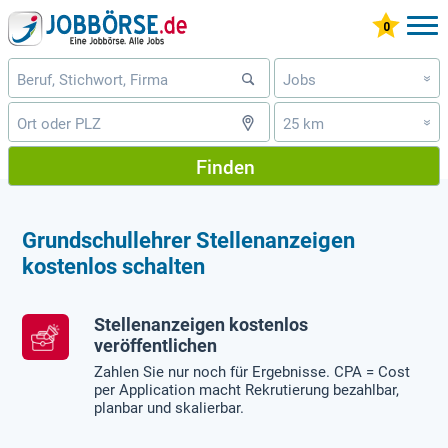
Jobs
»
25 km
»
Finden
Grundschullehrer Stellenanzeigen
kostenlos schalten
Stellenanzeigen kostenlos
veröffentlichen
Zahlen Sie nur noch für Ergebnisse. CPA = Cost
per Application macht Rekrutierung bezahlbar,
planbar und skalierbar.