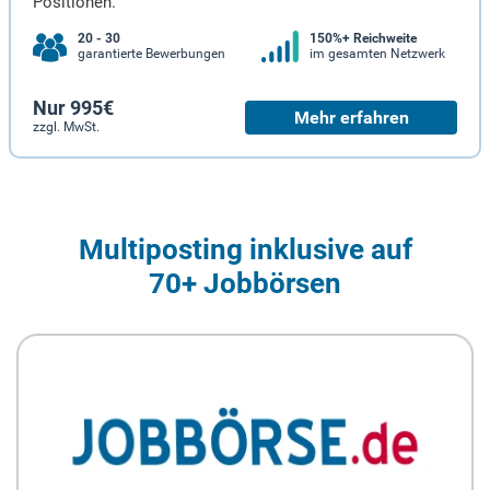
Positionen.
20 - 30
150%+ Reichweite
garantierte Bewerbungen
im gesamten Netzwerk
Nur 995€
Mehr erfahren
zzgl. MwSt.
Multiposting inklusive auf
70+ Jobbörsen