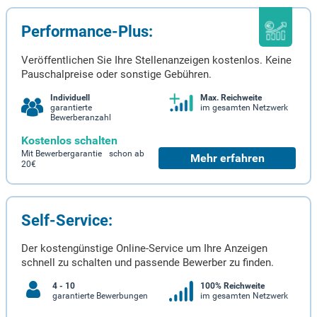
Performance-Plus:
Veröffentlichen Sie Ihre Stellenanzeigen kostenlos. Keine
Pauschalpreise oder sonstige Gebühren.
Individuell
Max. Reichweite
garantierte
im gesamten Netzwerk
Bewerberanzahl
Kostenlos schalten
Mit Bewerbergarantie schon ab
Mehr erfahren
20€
Self-Service:
Der kostengünstige Online-Service um Ihre Anzeigen
schnell zu schalten und passende Bewerber zu finden.
4 - 10
100% Reichweite
garantierte Bewerbungen
im gesamten Netzwerk