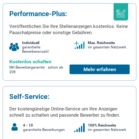
Performance-Plus:
Veröffentlichen Sie Ihre Stellenanzeigen kostenlos. Keine
Pauschalpreise oder sonstige Gebühren.
Individuell
Max. Reichweite
garantierte
im gesamten Netzwerk
Bewerberanzahl
Kostenlos schalten
Mit Bewerbergarantie schon ab
Mehr erfahren
20€
Self-Service:
Der kostengünstige Online-Service um Ihre Anzeigen
schnell zu schalten und passende Bewerber zu finden.
4 - 10
100% Reichweite
garantierte Bewerbungen
im gesamten Netzwerk