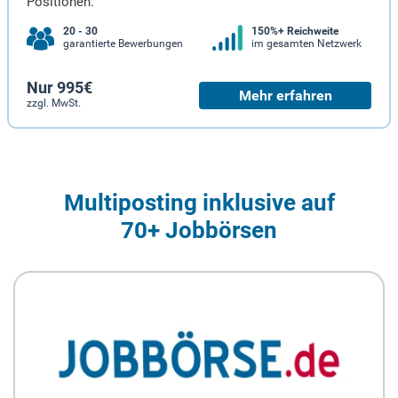
Positionen.
20 - 30
150%+ Reichweite
garantierte Bewerbungen
im gesamten Netzwerk
Nur 995€
Mehr erfahren
zzgl. MwSt.
Multiposting inklusive auf
70+ Jobbörsen