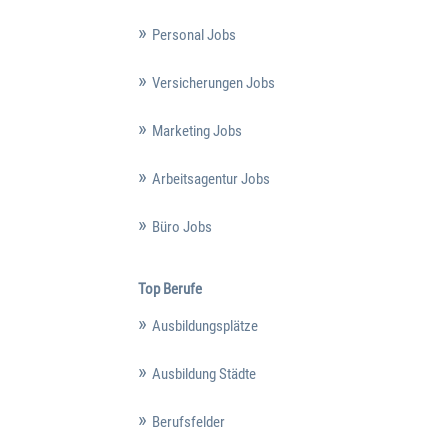
Personal Jobs
Versicherungen Jobs
Marketing Jobs
Arbeitsagentur Jobs
Büro Jobs
Top Berufe
Ausbildungsplätze
Ausbildung Städte
Berufsfelder