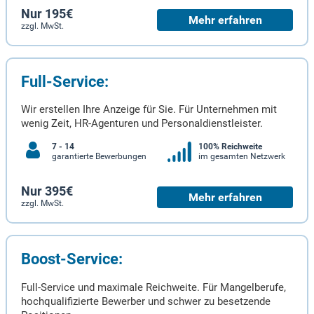
Nur 195€
Mehr erfahren
zzgl. MwSt.
Full-Service:
Wir erstellen Ihre Anzeige für Sie. Für Unternehmen mit
wenig Zeit, HR-Agenturen und Personaldienstleister.
7 - 14
100% Reichweite
garantierte Bewerbungen
im gesamten Netzwerk
Nur 395€
Mehr erfahren
zzgl. MwSt.
Boost-Service:
Full-Service und maximale Reichweite. Für Mangelberufe,
hochqualifizierte Bewerber und schwer zu besetzende