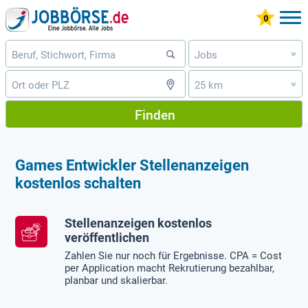
Jobs
»
25 km
»
Finden
Games Entwickler Stellenanzeigen
kostenlos schalten
Stellenanzeigen kostenlos
veröffentlichen
Zahlen Sie nur noch für Ergebnisse. CPA = Cost
per Application macht Rekrutierung bezahlbar,
planbar und skalierbar.