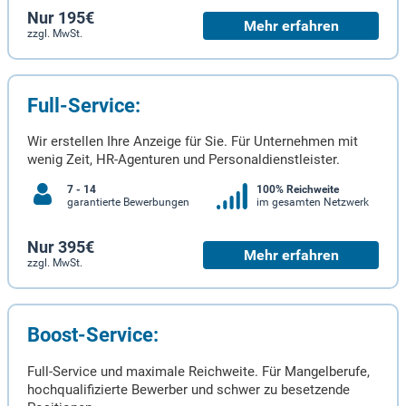
Nur 195€
Mehr erfahren
zzgl. MwSt.
Full-Service:
Wir erstellen Ihre Anzeige für Sie. Für Unternehmen mit
wenig Zeit, HR-Agenturen und Personaldienstleister.
7 - 14
100% Reichweite
garantierte Bewerbungen
im gesamten Netzwerk
Nur 395€
Mehr erfahren
zzgl. MwSt.
Boost-Service:
Full-Service und maximale Reichweite. Für Mangelberufe,
hochqualifizierte Bewerber und schwer zu besetzende