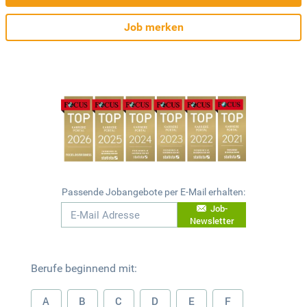
Job merken
Passende Jobangebote per E-Mail erhalten:
Job-
Newsletter
Berufe beginnend mit:
A
B
C
D
E
F