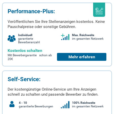
Performance-Plus:
Veröffentlichen Sie Ihre Stellenanzeigen kostenlos. Keine
Pauschalpreise oder sonstige Gebühren.
Individuell
Max. Reichweite
garantierte
im gesamten Netzwerk
Bewerberanzahl
Kostenlos schalten
Mit Bewerbergarantie schon ab
Mehr erfahren
20€
Self-Service:
Der kostengünstige Online-Service um Ihre Anzeigen
schnell zu schalten und passende Bewerber zu finden.
4 - 10
100% Reichweite
garantierte Bewerbungen
im gesamten Netzwerk