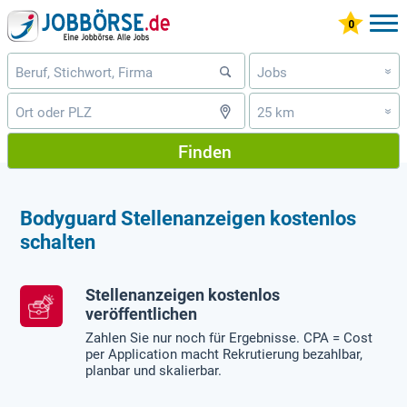
Jobs
»
25 km
»
Finden
Bodyguard Stellenanzeigen kostenlos
schalten
Stellenanzeigen kostenlos
veröffentlichen
Zahlen Sie nur noch für Ergebnisse. CPA = Cost
per Application macht Rekrutierung bezahlbar,
planbar und skalierbar.