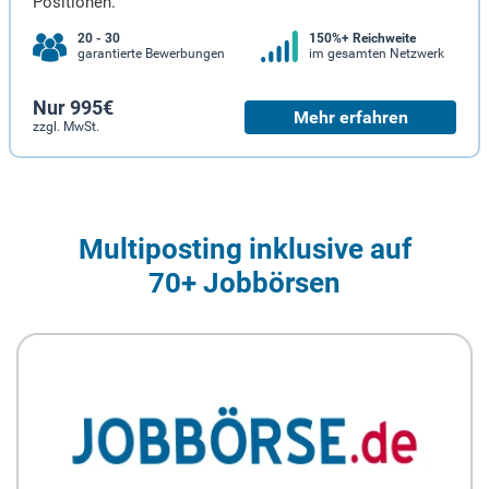
Positionen.
20 - 30
150%+ Reichweite
garantierte Bewerbungen
im gesamten Netzwerk
Nur 995€
Mehr erfahren
zzgl. MwSt.
Multiposting inklusive auf
70+ Jobbörsen