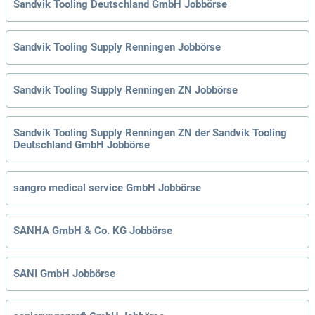
Sandvik Tooling Deutschland GmbH Jobbörse
Sandvik Tooling Supply Renningen Jobbörse
Sandvik Tooling Supply Renningen ZN Jobbörse
Sandvik Tooling Supply Renningen ZN der Sandvik Tooling
Deutschland GmbH Jobbörse
sangro medical service GmbH Jobbörse
SANHA GmbH & Co. KG Jobbörse
SANI GmbH Jobbörse