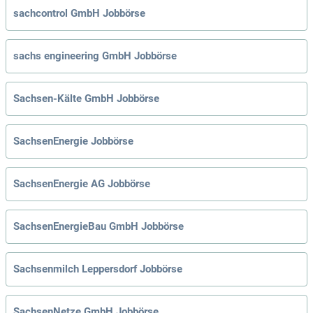
sachcontrol GmbH Jobbörse
sachs engineering GmbH Jobbörse
Sachsen-Kälte GmbH Jobbörse
SachsenEnergie Jobbörse
SachsenEnergie AG Jobbörse
SachsenEnergieBau GmbH Jobbörse
Sachsenmilch Leppersdorf Jobbörse
SachsenNetze GmbH Jobbörse