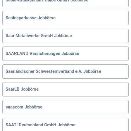
Saalesparkasse Jobbörse
Saar Metallwerke GmbH Jobbörse
SAARLAND Versicherungen Jobbörse
Saarländischer Schwesternverband e.V. Jobbörse
SaarLB Jobbörse
saascom Jobbörse
SAATI Deutschland GmbH Jobbörse