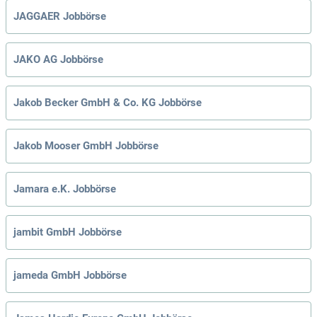
JAGGAER Jobbörse
JAKO AG Jobbörse
Jakob Becker GmbH & Co. KG Jobbörse
Jakob Mooser GmbH Jobbörse
Jamara e.K. Jobbörse
jambit GmbH Jobbörse
jameda GmbH Jobbörse