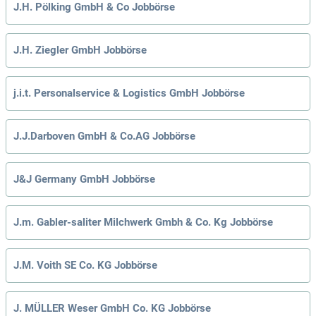
J.H. Pölking GmbH & Co Jobbörse
J.H. Ziegler GmbH Jobbörse
j.i.t. Personalservice & Logistics GmbH Jobbörse
J.J.Darboven GmbH & Co.AG Jobbörse
J&J Germany GmbH Jobbörse
J.m. Gabler-saliter Milchwerk Gmbh & Co. Kg Jobbörse
J.M. Voith SE Co. KG Jobbörse
J. MÜLLER Weser GmbH Co. KG Jobbörse