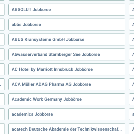
ABSOLUT Jobbörse
abtis Jobbörse
ABUS Kransysteme GmbH Jobbörse
Abwasserverband Starnberger See Jobbörse
obbörse
AC Hotel by Marriott Innsbruck Jobbörse
g & -beratung Jobbörse
ACA Müller ADAG Pharma AG Jobbörse
Academic Work Germany Jobbörse
academics Jobbörse
acatech Deutsche Akademie der Technikwissenschaften e.V. Jobbörse