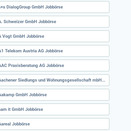
a+s DialogGroup GmbH Jobbörse
A. Schweizer GmbH Jobbörse
A Vogt GmbH Jobbörse
A1 Telekom Austria AG Jobbörse
AAC Praxisberatung AG Jobbörse
Aachener Siedlungs und Wohnungsgesellschaft mbH Jobbörse
Aakamp GmbH Jobbörse
aam it GmbH Jobbörse
Aareal Jobbörse