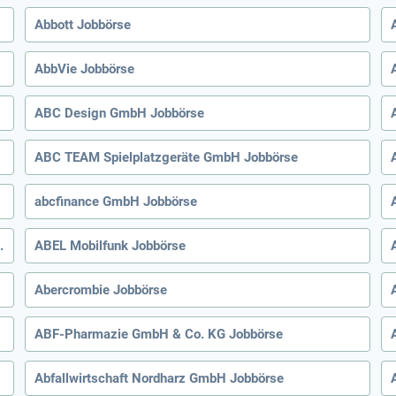
Abbott Jobbörse
AbbVie Jobbörse
ABC Design GmbH Jobbörse
ABC TEAM Spielplatzgeräte GmbH Jobbörse
abcfinance GmbH Jobbörse
chtwerft SE Jobbörse
ABEL Mobilfunk Jobbörse
Abercrombie Jobbörse
ABF-Pharmazie GmbH & Co. KG Jobbörse
Abfallwirtschaft Nordharz GmbH Jobbörse