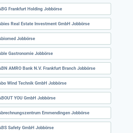
ABG Frankfurt Holding Jobbörse
Abies Real Estate Investment GmbH Jobbörse
Abiomed Jobbörse
Able Gastronomie Jobbörse
ABN AMRO Bank N.V. Frankfurt Branch Jobbörse
Abo Wind Technik GmbH Jobbörse
ABOUT YOU GmbH Jobbörse
Abrechnungszentrum Emmendingen Jobbörse
ABS Safety GmbH Jobbörse