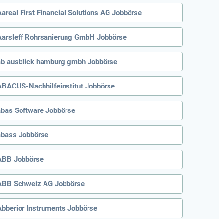
Aareal First Financial Solutions AG Jobbörse
Aarsleff Rohrsanierung GmbH Jobbörse
ab ausblick hamburg gmbh Jobbörse
ABACUS-Nachhilfeinstitut Jobbörse
abas Software Jobbörse
abass Jobbörse
ABB Jobbörse
ABB Schweiz AG Jobbörse
Abberior Instruments Jobbörse