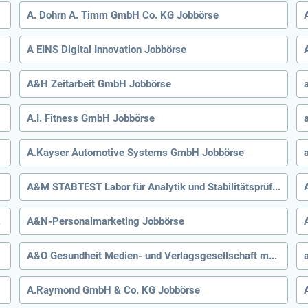
A. Dohrn A. Timm GmbH Co. KG Jobbörse
A EINS Digital Innovation Jobbörse
A&H Zeitarbeit GmbH Jobbörse
A.I. Fitness GmbH Jobbörse
A.Kayser Automotive Systems GmbH Jobbörse
A&M STABTEST Labor für Analytik und Stabilitätsprüfung GmbH Jobbörse
bbörse
A&N-Personalmarketing Jobbörse
A&O Gesundheit Medien- und Verlagsgesellschaft mbH Jobbörse
A.Raymond GmbH & Co. KG Jobbörse