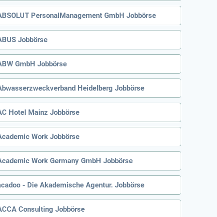
ABSOLUT PersonalManagement GmbH Jobbörse
ABUS Jobbörse
ABW GmbH Jobbörse
Abwasserzweckverband Heidelberg Jobbörse
AC Hotel Mainz Jobbörse
Academic Work Jobbörse
Academic Work Germany GmbH Jobbörse
acadoo - Die Akademische Agentur. Jobbörse
ACCA Consulting Jobbörse