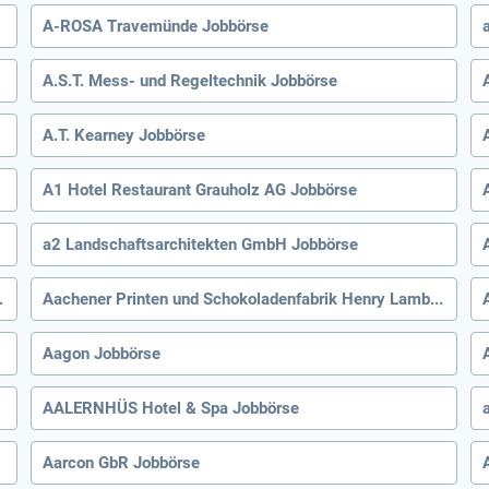
A-ROSA Travemünde Jobbörse
A.S.T. Mess- und Regeltechnik Jobbörse
A.T. Kearney Jobbörse
A1 Hotel Restaurant Grauholz AG Jobbörse
a2 Landschaftsarchitekten GmbH Jobbörse
chaft mbH Jobbörse
Aachener Printen und Schokoladenfabrik Henry Lambertz GmbH Co. KG Jobbörse
Aagon Jobbörse
AALERNHÜS Hotel & Spa Jobbörse
Aarcon GbR Jobbörse