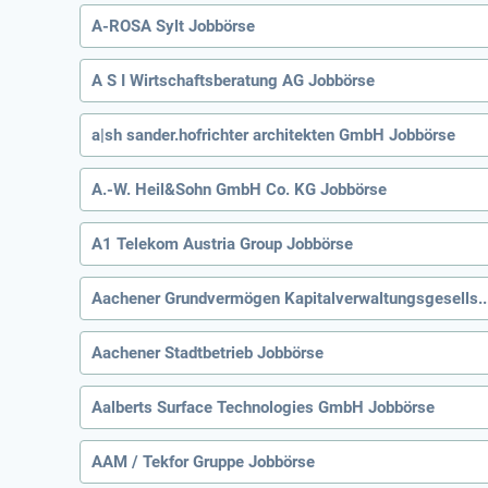
A-ROSA Sylt Jobbörse
A S I Wirtschaftsberatung AG Jobbörse
a|sh sander.hofrichter architekten GmbH Jobbörse
A.-W. Heil&Sohn GmbH Co. KG Jobbörse
A1 Telekom Austria Group Jobbörse
Aachener Grundvermögen Kapitalverwaltungsgesells
Aachener Stadtbetrieb Jobbörse
Aalberts Surface Technologies GmbH Jobbörse
AAM / Tekfor Gruppe Jobbörse