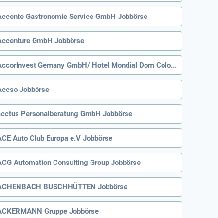
Accente Gastronomie Service GmbH Jobbörse
Accenture GmbH Jobbörse
AccorInvest Gemany GmbH/ Hotel Mondial Dom Cologne Jobbörse
Accso Jobbörse
acctus Personalberatung GmbH Jobbörse
ACE Auto Club Europa e.V Jobbörse
ACG Automation Consulting Group Jobbörse
ACHENBACH BUSCHHÜTTEN Jobbörse
ACKERMANN Gruppe Jobbörse