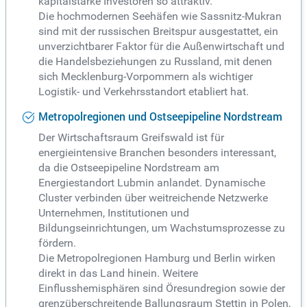
kapitalstarke Investoren so attraktiv.
Die hochmodernen Seehäfen wie Sassnitz-Mukran
sind mit der russischen Breitspur ausgestattet, ein
unverzichtbarer Faktor für die Außenwirtschaft und
die Handelsbeziehungen zu Russland, mit denen
sich Mecklenburg-Vorpommern als wichtiger
Logistik- und Verkehrsstandort etabliert hat.
Metropolregionen und Ostseepipeline Nordstream
Der Wirtschaftsraum Greifswald ist für
energieintensive Branchen besonders interessant,
da die Ostseepipeline Nordstream am
Energiestandort Lubmin anlandet. Dynamische
Cluster verbinden über weitreichende Netzwerke
Unternehmen, Institutionen und
Bildungseinrichtungen, um Wachstumsprozesse zu
fördern.
Die Metropolregionen Hamburg und Berlin wirken
direkt in das Land hinein. Weitere
Einflusshemisphären sind Öresundregion sowie der
grenzüberschreitende Ballungsraum Stettin in Polen,