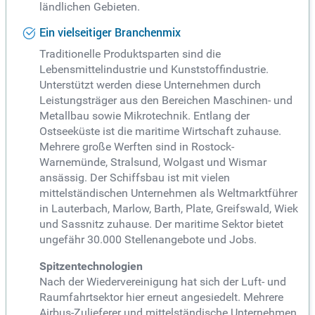
ländlichen Gebieten.
Ein vielseitiger Branchenmix
Traditionelle Produktsparten sind die
Lebensmittelindustrie und Kunststoffindustrie.
Unterstützt werden diese Unternehmen durch
Leistungsträger aus den Bereichen Maschinen- und
Metallbau sowie Mikrotechnik. Entlang der
Ostseeküste ist die maritime Wirtschaft zuhause.
Mehrere große Werften sind in Rostock-
Warnemünde, Stralsund, Wolgast und Wismar
ansässig. Der Schiffsbau ist mit vielen
mittelständischen Unternehmen als Weltmarktführer
in Lauterbach, Marlow, Barth, Plate, Greifswald, Wiek
und Sassnitz zuhause. Der maritime Sektor bietet
ungefähr 30.000 Stellenangebote und Jobs.
Spitzentechnologien
Nach der Wiedervereinigung hat sich der Luft- und
Raumfahrtsektor hier erneut angesiedelt. Mehrere
Airbus-Zulieferer und mittelständische Unternehmen