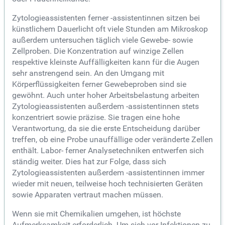
Zytologieassistenten ferner -assistentinnen sitzen bei
künstlichem Dauerlicht oft viele Stunden am Mikroskop
außerdem untersuchen täglich viele Gewebe- sowie
Zellproben. Die Konzentration auf winzige Zellen
respektive kleinste Auffälligkeiten kann für die Augen
sehr anstrengend sein. An den Umgang mit
Körperflüssigkeiten ferner Gewebeproben sind sie
gewöhnt. Auch unter hoher Arbeitsbelastung arbeiten
Zytologieassistenten außerdem -assistentinnen stets
konzentriert sowie präzise. Sie tragen eine hohe
Verantwortung, da sie die erste Entscheidung darüber
treffen, ob eine Probe unauffällige oder veränderte Zellen
enthält. Labor- ferner Analysetechniken entwerfen sich
ständig weiter. Dies hat zur Folge, dass sich
Zytologieassistenten außerdem -assistentinnen immer
wieder mit neuen, teilweise hoch technisierten Geräten
sowie Apparaten vertraut machen müssen.
Wenn sie mit Chemikalien umgehen, ist höchste
Aufmerksamkeit erforderlich. Um sich vor Infektionen zu