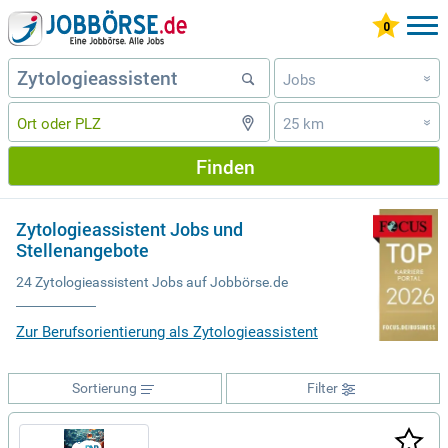
Jobs
»
25 km
»
Finden
Zytologieassistent Jobs und
Stellenangebote
24 Zytologieassistent Jobs auf Jobbörse.de
Zur Berufsorientierung als Zytologieassistent
Sortierung
Filter