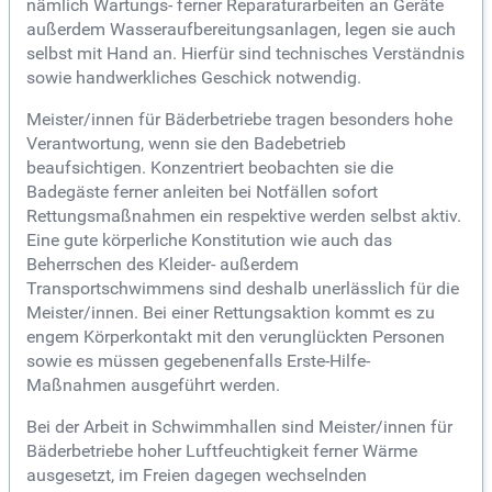
nämlich Wartungs- ferner Reparaturarbeiten an Geräte
außerdem Wasseraufbereitungsanlagen, legen sie auch
selbst mit Hand an. Hierfür sind technisches Verständnis
sowie handwerkliches Geschick notwendig.
Meister/innen für Bäderbetriebe tragen besonders hohe
Verantwortung, wenn sie den Badebetrieb
beaufsichtigen. Konzentriert beobachten sie die
Badegäste ferner anleiten bei Notfällen sofort
Rettungsmaßnahmen ein respektive werden selbst aktiv.
Eine gute körperliche Konstitution wie auch das
Beherrschen des Kleider- außerdem
Transportschwimmens sind deshalb unerlässlich für die
Meister/innen. Bei einer Rettungsaktion kommt es zu
engem Körperkontakt mit den verunglückten Personen
sowie es müssen gegebenenfalls Erste-Hilfe-
Maßnahmen ausgeführt werden.
Bei der Arbeit in Schwimmhallen sind Meister/innen für
Bäderbetriebe hoher Luftfeuchtigkeit ferner Wärme
ausgesetzt, im Freien dagegen wechselnden