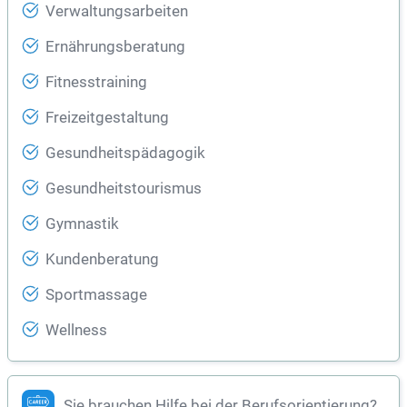
Verwaltungsarbeiten
Ernährungsberatung
Fitnesstraining
Freizeitgestaltung
Gesundheitspädagogik
Gesundheitstourismus
Gymnastik
Kundenberatung
Sportmassage
Wellness
Sie brauchen Hilfe bei der Berufsorientierung?