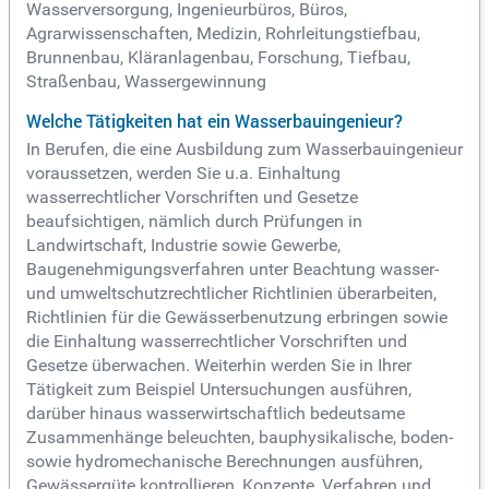
Wasserversorgung, Ingenieurbüros, Büros,
Agrarwissenschaften, Medizin, Rohrleitungstiefbau,
Brunnenbau, Kläranlagenbau, Forschung, Tiefbau,
Straßenbau, Wassergewinnung
Welche Tätigkeiten hat ein Wasserbauingenieur?
In Berufen, die eine Ausbildung zum Wasserbauingenieur
voraussetzen, werden Sie u.a. Einhaltung
wasserrechtlicher Vorschriften und Gesetze
beaufsichtigen, nämlich durch Prüfungen in
Landwirtschaft, Industrie sowie Gewerbe,
Baugenehmigungsverfahren unter Beachtung wasser-
und umweltschutzrechtlicher Richtlinien überarbeiten,
Richtlinien für die Gewässerbenutzung erbringen sowie
die Einhaltung wasserrechtlicher Vorschriften und
Gesetze überwachen. Weiterhin werden Sie in Ihrer
Tätigkeit zum Beispiel Untersuchungen ausführen,
darüber hinaus wasserwirtschaftlich bedeutsame
Zusammenhänge beleuchten, bauphysikalische, boden-
sowie hydromechanische Berechnungen ausführen,
Gewässergüte kontrollieren, Konzepte, Verfahren und