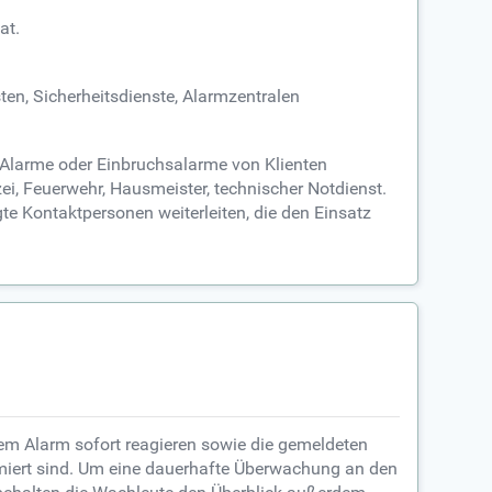
at.
en, Sicherheitsdienste, Alarmzentralen
 Alarme oder Einbruchsalarme von Klienten
zei, Feuerwehr, Hausmeister, technischer Notdienst.
gte Kontaktpersonen weiterleiten, die den Einsatz
inem Alarm sofort reagieren sowie die gemeldeten
rmiert sind. Um eine dauerhafte Überwachung an den