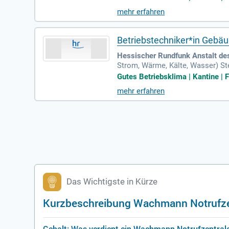
mehr erfahren
Betriebstechniker*in Gebä
Hessischer Rundfunk Anstalt des
Strom, Wärme, Kälte, Wasser) S
Betriebssicherheit und Wirtschaf
Gutes Betriebsklima | Kantine | F
mehr erfahren
Das Wichtigste in Kürze
Kurzbeschreibung Wachmann Notrufze