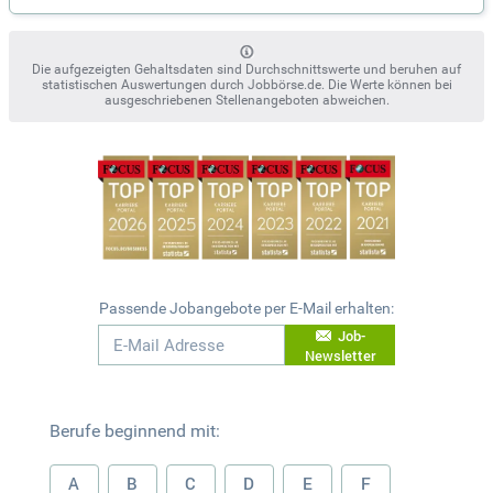
Die aufgezeigten Gehaltsdaten sind Durchschnittswerte und beruhen auf
statistischen Auswertungen durch Jobbörse.de. Die Werte können bei
ausgeschriebenen Stellenangeboten abweichen.
Passende Jobangebote per E-Mail erhalten:
Job-
Newsletter
Berufe beginnend mit:
A
B
C
D
E
F