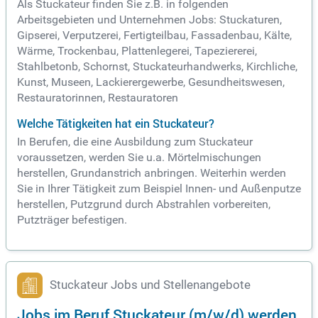
Als Stuckateur finden Sie z.B. in folgenden
Arbeitsgebieten und Unternehmen Jobs: Stuckaturen,
Gipserei, Verputzerei, Fertigteilbau, Fassadenbau, Kälte,
Wärme, Trockenbau, Plattenlegerei, Tapeziererei,
Stahlbetonb, Schornst, Stuckateurhandwerks, Kirchliche,
Kunst, Museen, Lackierergewerbe, Gesundheitswesen,
Restauratorinnen, Restauratoren
Welche Tätigkeiten hat ein Stuckateur?
In Berufen, die eine Ausbildung zum Stuckateur
voraussetzen, werden Sie u.a. Mörtelmischungen
herstellen, Grundanstrich anbringen. Weiterhin werden
Sie in Ihrer Tätigkeit zum Beispiel Innen- und Außenputze
herstellen, Putzgrund durch Abstrahlen vorbereiten,
Putzträger befestigen.
Stuckateur Jobs und Stellenangebote
Jobs im Beruf Stuckateur (m/w/d) werden