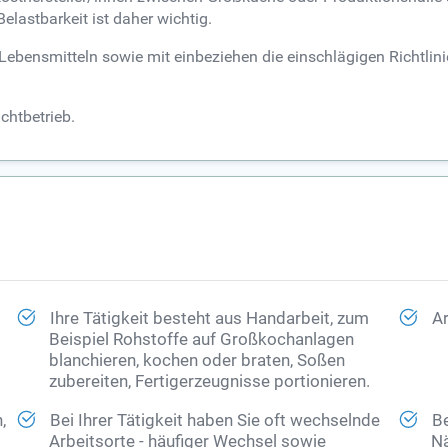
lastbarkeit ist daher wichtig.
Lebensmitteln sowie mit einbeziehen die einschlägigen Richtlin
chtbetrieb.
Ihre Tätigkeit besteht aus Handarbeit, zum
Ar
Beispiel Rohstoffe auf Großkochanlagen
blanchieren, kochen oder braten, Soßen
zubereiten, Fertigerzeugnisse portionieren.
,
Bei Ihrer Tätigkeit haben Sie oft wechselnde
Be
Arbeitsorte - häufiger Wechsel sowie
Nä