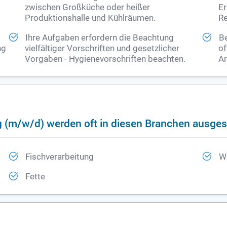
zwischen Großküche oder heißer
Er
Produktionshalle und Kühlräumen.
Re
Ihre Aufgaben erfordern die Beachtung
Be
ng
vielfältiger Vorschriften und gesetzlicher
of
Vorgaben - Hygienevorschriften beachten.
Ar
g (m/w/d) werden oft in diesen Branchen ausge
Fischverarbeitung
W
Fette