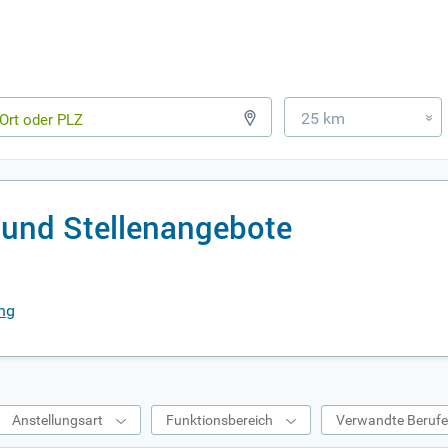
25 km
»
 und Stellenangebote
ung
Anstellungsart
Funktionsbereich
Verwandte Beruf