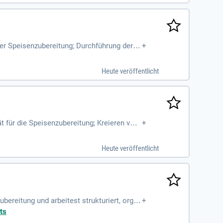
der Speisenzubereitung; Durchführung der W
+
Heute veröffentlicht
t für die Speisenzubereitung; Kreieren von
+
Heute veröffentlicht
ereitung und arbeitest strukturiert, organ
+
ts