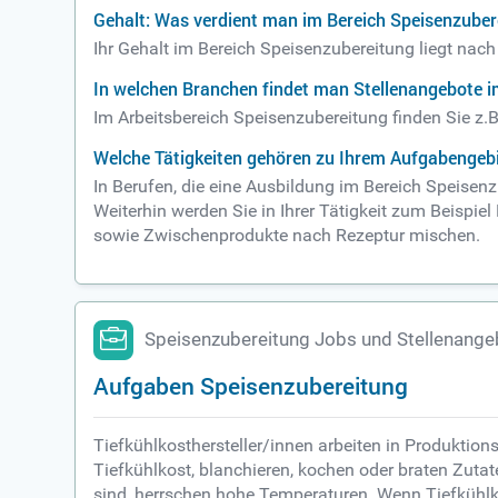
Gehalt: Was verdient man im Bereich Speisenzuber
Ihr Gehalt im Bereich Speisenzubereitung liegt nac
In welchen Branchen findet man Stellenangebote i
Im Arbeitsbereich Speisenzubereitung finden Sie z.
Welche Tätigkeiten gehören zu Ihrem Aufgabengebi
In Berufen, die eine Ausbildung im Bereich Speisenz
Weiterhin werden Sie in Ihrer Tätigkeit zum Beispi
sowie Zwischenprodukte nach Rezeptur mischen.
Speisenzubereitung Jobs und Stellenange
Aufgaben Speisenzubereitung
Tiefkühlkosthersteller/innen arbeiten in Produkti
Tiefkühlkost, blanchieren, kochen oder braten Zutat
sind, herrschen hohe Temperaturen. Wenn Tiefkühlk