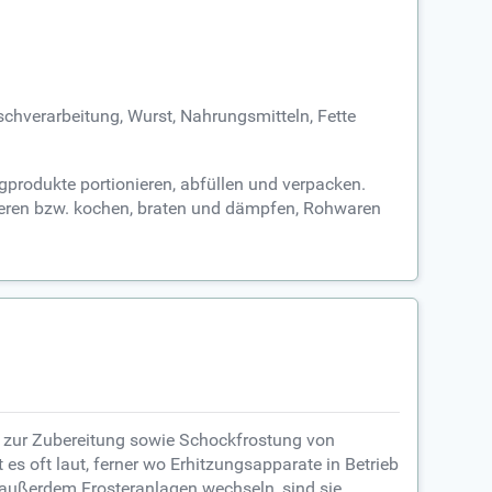
schverarbeitung, Wurst, Nahrungsmitteln, Fette
igprodukte portionieren, abfüllen und verpacken.
osieren bzw. kochen, braten und dämpfen, Rohwaren
n zur Zubereitung sowie Schockfrostung von
es oft laut, ferner wo Erhitzungsapparate in Betrieb
 außerdem Frosteranlagen wechseln, sind sie