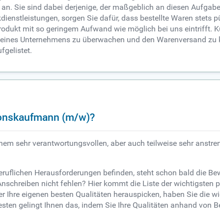
n. Sie sind dabei derjenige, der maßgeblich an diesen Aufgaben 
dienstleistungen, sorgen Sie dafür, dass bestellte Waren stets 
odukt mit so geringem Aufwand wie möglich bei uns eintrifft. 
eines Unternehmens zu überwachen und den Warenversand zu koo
gelistet.
tionskaufmann (m/w)?
inem sehr verantwortungsvollen, aber auch teilweise sehr anst
beruflichen Herausforderungen befinden, steht schon bald die B
Anschreiben nicht fehlen? Hier kommt die Liste der wichtigsten 
r Ihre eigenen besten Qualitäten herauspicken, haben Sie die w
sten gelingt Ihnen das, indem Sie Ihre Qualitäten anhand von B