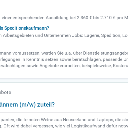
 einer entsprechenden Ausbildung bei 2.360 € bis 2.710 € pro 
als Speditionskaufmann?
n Arbeitsgebieten und Unternehmen Jobs: Lagerei, Spedition, Lo
fmann voraussetzen, werden Sie u.a. über Dienstleistungsangeb
gungen in Kenntnis setzen sowie beratschlagen, passende Ums
 beratschlagen sowie Angebote erarbeiten, beispielsweise, Koste
ebote
nnern (m/w) zuteil?
s Spanien, die feinsten Weine aus Neuseeland und Laptops, die 
ag. Oft wird dabei vergessen, wie viel Logistikaufwand dafür notw