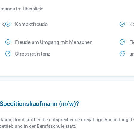
fmanns im Überblick:
ik,
Kontaktfreude
K
Freude am Umgang mit Menschen
Fl
Stressresistenz
u
m Speditionskaufmann (m/w)?
nn, durchläuft er die entsprechende dreijährige Ausbildung. D
trieb und in der Berufsschule statt.