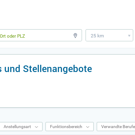
25 km
»
 und Stellenangebote
Anstellungsart
Funktionsbereich
Verwandte Beruf