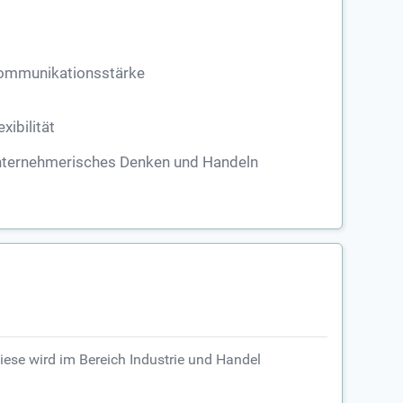
ommunikationsstärke
exibilität
nternehmerisches Denken und Handeln
iese wird im Bereich Industrie und Handel