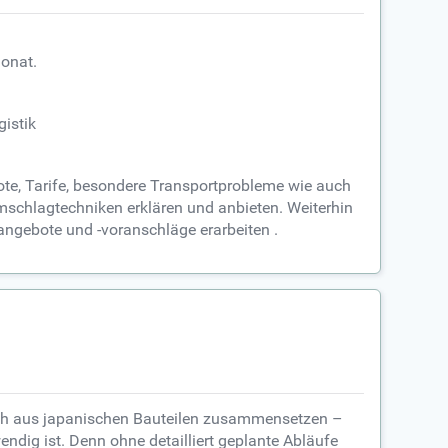
Monat.
gistik
ote, Tarife, besondere Transportprobleme wie auch
chlagtechniken erklären und anbieten. Weiterhin
nangebote und -voranschläge erarbeiten .
sich aus japanischen Bauteilen zusammensetzen –
endig ist. Denn ohne detailliert geplante Abläufe