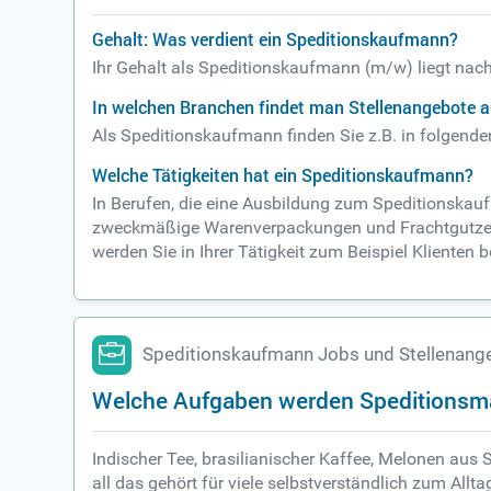
Gehalt: Was verdient ein Speditionskaufmann?
Ihr Gehalt als Speditionskaufmann (m/w) liegt nach
In welchen Branchen findet man Stellenangebote 
Als Speditionskaufmann finden Sie z.B. in folgende
Welche Tätigkeiten hat ein Speditionskaufmann?
In Berufen, die eine Ausbildung zum Speditionskau
zweckmäßige Warenverpackungen und Frachtgutzerle
werden Sie in Ihrer Tätigkeit zum Beispiel Klienten
Speditionskaufmann Jobs und Stellenang
Welche Aufgaben werden Speditionsmä
Indischer Tee, brasilianischer Kaffee, Melonen au
all das gehört für viele selbstverständlich zum Allt