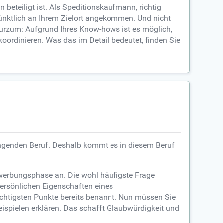
beteiligt ist. Als Speditionskaufmann, richtig
pünktlich an Ihrem Zielort angekommen. Und nicht
Kurzum: Aufgrund Ihres Know-hows ist es möglich,
rdinieren. Was das im Detail bedeutet, finden Sie
rengenden Beruf. Deshalb kommt es in diesem Beruf
ewerbungsphase an. Die wohl häufigste Frage
persönlichen Eigenschaften eines
ichtigsten Punkte bereits benannt. Nun müssen Sie
eispielen erklären. Das schafft Glaubwürdigkeit und