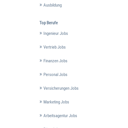
Ausbildung
Top Berufe
Ingenieur Jobs
Vertrieb Jobs
Finanzen Jobs
Personal Jobs
Versicherungen Jobs
Marketing Jobs
Arbeitsagentur Jobs