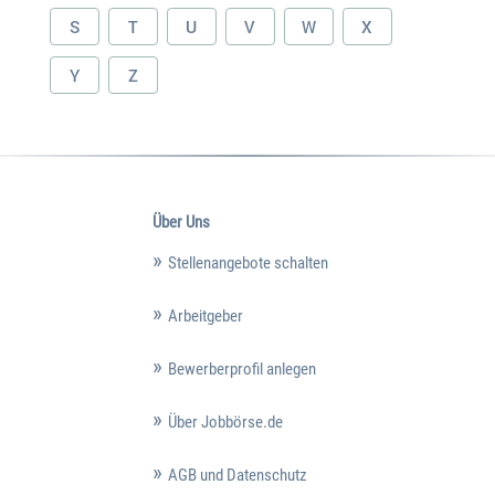
S
T
U
V
W
X
Y
Z
Über Uns
Stellenangebote schalten
Arbeitgeber
Bewerberprofil anlegen
Über Jobbörse.de
AGB und Datenschutz