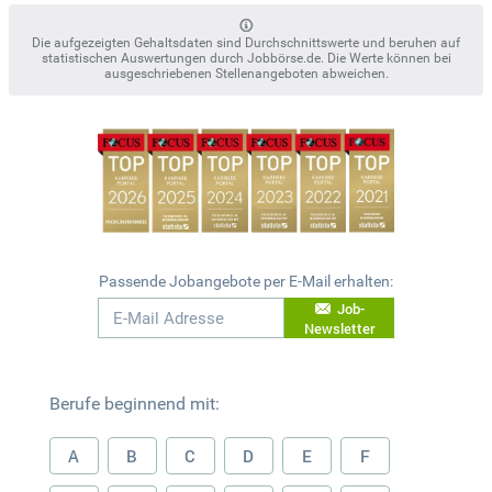
Die aufgezeigten Gehaltsdaten sind Durchschnittswerte und beruhen auf
statistischen Auswertungen durch Jobbörse.de. Die Werte können bei
ausgeschriebenen Stellenangeboten abweichen.
Passende Jobangebote per E-Mail erhalten:
Job-
Newsletter
Berufe beginnend mit:
A
B
C
D
E
F