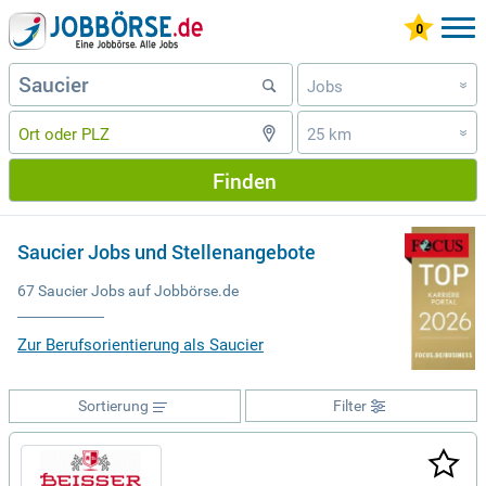
Jobs
»
25 km
»
Finden
Saucier Jobs und Stellenangebote
67 Saucier Jobs auf Jobbörse.de
Zur Berufsorientierung als Saucier
Sortierung
Filter