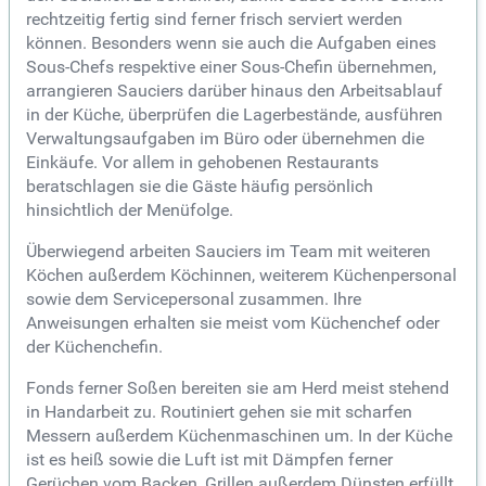
rechtzeitig fertig sind ferner frisch serviert werden
können. Besonders wenn sie auch die Aufgaben eines
Sous-Chefs respektive einer Sous-Chefin übernehmen,
arrangieren Sauciers darüber hinaus den Arbeitsablauf
in der Küche, überprüfen die Lagerbestände, ausführen
Verwaltungsaufgaben im Büro oder übernehmen die
Einkäufe. Vor allem in gehobenen Restaurants
beratschlagen sie die Gäste häufig persönlich
hinsichtlich der Menüfolge.
Überwiegend arbeiten Sauciers im Team mit weiteren
Köchen außerdem Köchinnen, weiterem Küchenpersonal
sowie dem Servicepersonal zusammen. Ihre
Anweisungen erhalten sie meist vom Küchenchef oder
der Küchenchefin.
Fonds ferner Soßen bereiten sie am Herd meist stehend
in Handarbeit zu. Routiniert gehen sie mit scharfen
Messern außerdem Küchenmaschinen um. In der Küche
ist es heiß sowie die Luft ist mit Dämpfen ferner
Gerüchen vom Backen, Grillen außerdem Dünsten erfüllt.