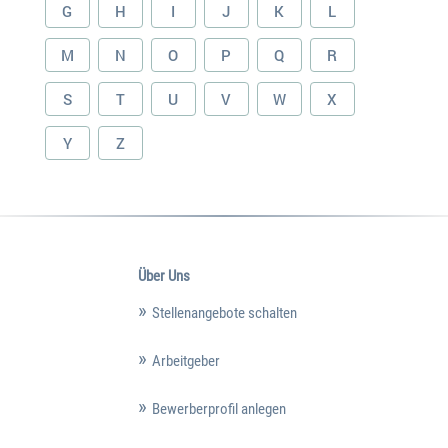
G
H
I
J
K
L
M
N
O
P
Q
R
S
T
U
V
W
X
Y
Z
Über Uns
Stellenangebote schalten
Arbeitgeber
Bewerberprofil anlegen