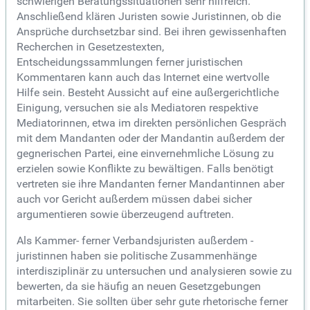
schwierigen Beratungssituationen sehr hilfreich.
Anschließend klären Juristen sowie Juristinnen, ob die
Ansprüche durchsetzbar sind. Bei ihren gewissenhaften
Recherchen in Gesetzestexten,
Entscheidungssammlungen ferner juristischen
Kommentaren kann auch das Internet eine wertvolle
Hilfe sein. Besteht Aussicht auf eine außergerichtliche
Einigung, versuchen sie als Mediatoren respektive
Mediatorinnen, etwa im direkten persönlichen Gespräch
mit dem Mandanten oder der Mandantin außerdem der
gegnerischen Partei, eine einvernehmliche Lösung zu
erzielen sowie Konflikte zu bewältigen. Falls benötigt
vertreten sie ihre Mandanten ferner Mandantinnen aber
auch vor Gericht außerdem müssen dabei sicher
argumentieren sowie überzeugend auftreten.
Als Kammer- ferner Verbandsjuristen außerdem -
juristinnen haben sie politische Zusammenhänge
interdisziplinär zu untersuchen und analysieren sowie zu
bewerten, da sie häufig an neuen Gesetzgebungen
mitarbeiten. Sie sollten über sehr gute rhetorische ferner