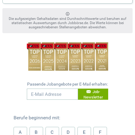
Die aufgezeigten Gehaltsdaten sind Durchschnittswerte und beruhen auf
statistischen Auswertungen durch Jobbörse.de. Die Werte können bei
ausgeschriebenen Stellenangeboten abweichen.
Passende Jobangebote per E-Mail erhalten:
Job-
Newsletter
Berufe beginnend mit:
A
B
C
D
E
F