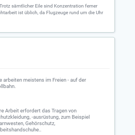
rotz sämtlicher Eile sind Konzentration ferner
arbeit ist üblich, da Flugzeuge rund um die Uhr
e arbeiten meistens im Freien - auf der
llbahn.
re Arbeit erfordert das Tragen von
hutzkleidung, -ausrüstung, zum Beispiel
rnwesten, Gehörschutz,
beitshandschuhe..