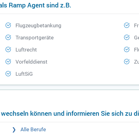
als Ramp Agent sind z.B.
Flugzeugbetankung
Fr
Transportgeräte
G
Luftrecht
F
Vorfelddienst
Zu
LuftSiG
f wechseln können und informieren Sie sich zu d
Alle Berufe