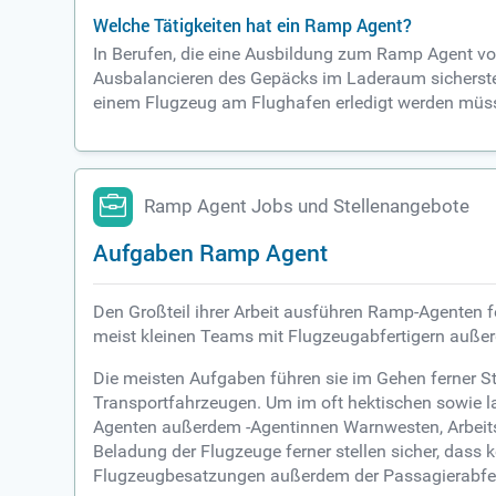
Welche Tätigkeiten hat ein Ramp Agent?
In Berufen, die eine Ausbildung zum Ramp Agent vo
Ausbalancieren des Gepäcks im Laderaum sicherstell
einem Flugzeug am Flughafen erledigt werden müss
Ramp Agent Jobs und Stellenangebote
Aufgaben Ramp Agent
Den Großteil ihrer Arbeit ausführen Ramp-Agenten fe
meist kleinen Teams mit Flugzeugabfertigern auße
Die meisten Aufgaben führen sie im Gehen ferner 
Transportfahrzeugen. Um im oft hektischen sowie la
Agenten außerdem -Agentinnen Warnwesten, Arbeits
Beladung der Flugzeuge ferner stellen sicher, dass
Flugzeugbesatzungen außerdem der Passagierabferti