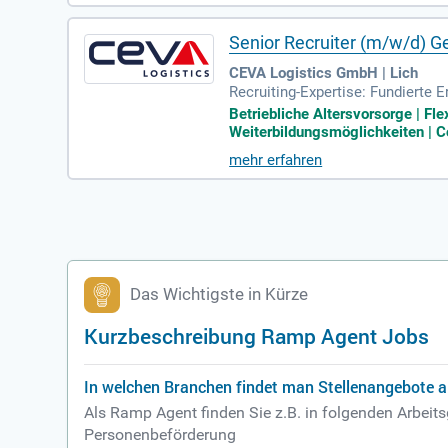
Senior Recruiter (m/w/d) G
CEVA Logistics GmbH | Lich
Recruiting-Expertise: Fundierte 
ntnis: Kenntnisse des regionalen 
Betriebliche Altersvorsorge | Fl
Weiterbildungsmöglichkeiten | C
mehr erfahren
Das Wichtigste in Kürze
Kurzbeschreibung Ramp Agent Jobs
In welchen Branchen findet man Stellenangebote 
Als Ramp Agent finden Sie z.B. in folgenden Arbeit
Personenbeförderung