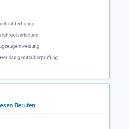
achtabfertigung
efahrgutverladung
lugzeugeinweisung
verlässigkeitsüberprüfung
iesen Berufen