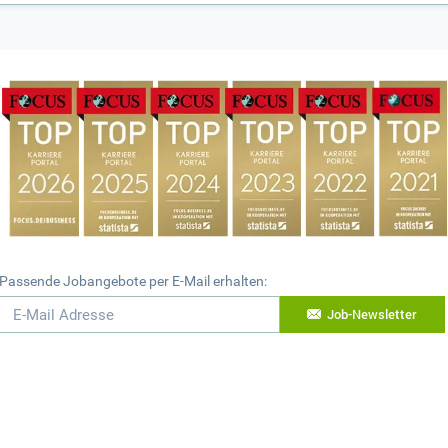
Passende Jobangebote per E-Mail erhalten:
Job-Newsletter