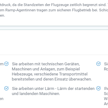
ruck, da die Standzeiten der Flugzeuge zeitlich begrenzt sind. T
m Ramp-Agentinnen tragen zum sicheren Flugbetrieb bei. Schicht
en.
 im
Sie arbeiten mit technischen Geräten,
Si
Maschinen und Anlagen, zum Beispiel
Ro
Hebezeuge, verschiedene Transportmittel
bereitstellen und deren Einsatz überwachen.
Sie arbeiten unter Lärm - Lärm der startenden
Ih
und landenden Maschinen.
Sc
en
Wa
Ar