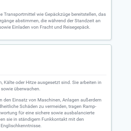
 Transportmittel wie Gepäckzüge bereitstellen, das
Vorgänge abstimmen, die während der Standzeit an
sowie Einladen von Fracht und Reisegepäck.
 Kälte oder Hitze ausgesetzt sind. Sie arbeiten in
n sowie überwachen.
gen den Einsatz von Maschinen, Anlagen außerdem
ndheitliche Schäden zu vermeiden, tragen Ramp-
rtung für eine sichere sowie ausbalancierte
ehen sie in ständigem Funkkontakt mit den
 Englischkenntnisse.