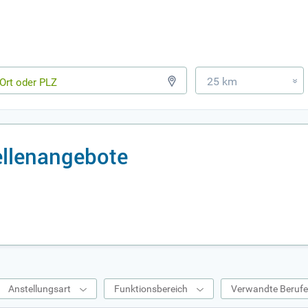
25 km
»
llenangebote
Anstellungsart
Funktionsbereich
Verwandte Beruf