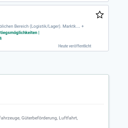
blichen Bereich (Logistik/Lager). Marktken
+
stiegsmöglichkeiten |
s
Heute veröffentlicht
ahrzeuge, Güterbeförderung, Luftfahrt,