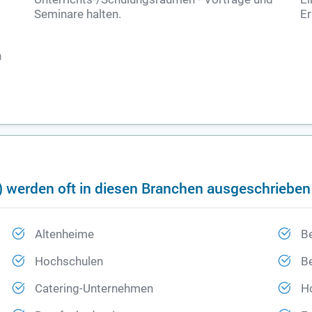
Seminare halten.
Er
n
 werden oft in diesen Branchen ausgeschrieben
Altenheime
B
Hochschulen
B
Catering-Unternehmen
Ho