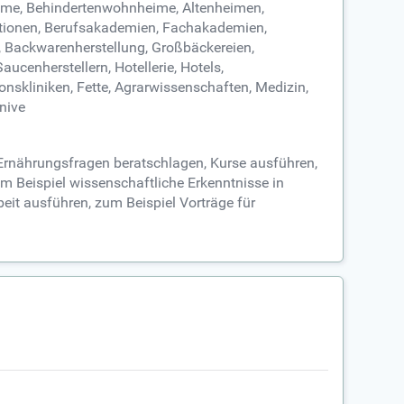
eime, Behindertenwohnheime, Altenheimen,
sationen, Berufsakademien, Fachakademien,
, Backwarenherstellung, Großbäckereien,
cenherstellern, Hotellerie, Hotels,
onskliniken, Fette, Agrarwissenschaften, Medizin,
nive
 Ernährungsfragen beratschlagen, Kurse ausführen,
um Beispiel wissenschaftliche Erkenntnisse in
eit ausführen, zum Beispiel Vorträge für