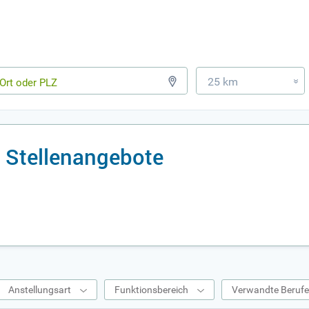
25 km
»
 Stellenangebote
Anstellungsart
Funktionsbereich
Verwandte Beruf