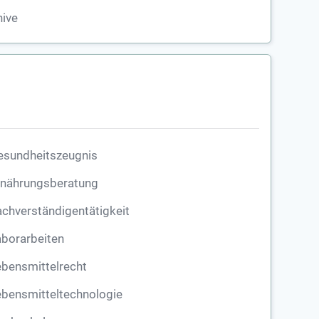
ive
esundheitszeugnis
rnährungsberatung
chverständigentätigkeit
borarbeiten
bensmittelrecht
bensmitteltechnologie