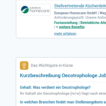
Stellvertretende Küchenlei
European Homecare GmbH | We
Anforderungsprofil: Unsere Anfo
stronomie, Diätassistentin/Diät
Festanstellung | Betriebliche A
|
+
weitere Benefits
mehr erfahren
Das Wichtigste in Kürze
Kurzbeschreibung Oecotrophologe Jo
Gehalt: Was verdient ein Oecotrophologe?
Ihr Gehalt als Oecotrophologe (m/w) liegt nach ein
In welchen Branchen findet man Stellenangebote 