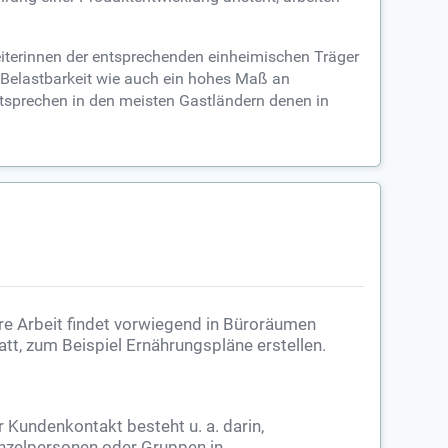
beiterinnen der entsprechenden einheimischen Träger
 Belastbarkeit wie auch ein hohes Maß an
ntsprechen in den meisten Gastländern denen in
re Arbeit findet vorwiegend in Büroräumen
att, zum Beispiel Ernährungspläne erstellen.
r Kundenkontakt besteht u. a. darin,
nzelpersonen oder Gruppen in