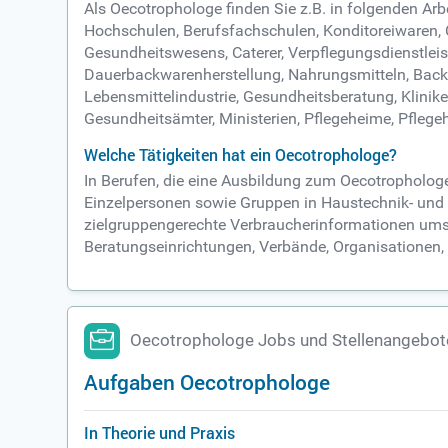
Als Oecotrophologe finden Sie z.B. in folgenden A
Hochschulen, Berufsfachschulen, Konditoreiwaren, 
Gesundheitswesens, Caterer, Verpflegungsdienstlei
Dauerbackwarenherstellung, Nahrungsmitteln, Backmit
Lebensmittelindustrie, Gesundheitsberatung, Klinike
Gesundheitsämter, Ministerien, Pflegeheime, Pfle
Welche Tätigkeiten hat ein Oecotrophologe?
In Berufen, die eine Ausbildung zum Oecotropholog
Einzelpersonen sowie Gruppen in Haustechnik- und En
zielgruppengerechte Verbraucherinformationen umset
Beratungseinrichtungen, Verbände, Organisationen, 
Oecotrophologe Jobs und Stellenangebot
Aufgaben Oecotrophologe
In Theorie und Praxis