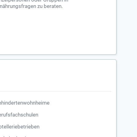
nährungsfragen zu beraten.
ehindertenwohnheime
erufsfachschulen
telleriebetrieben