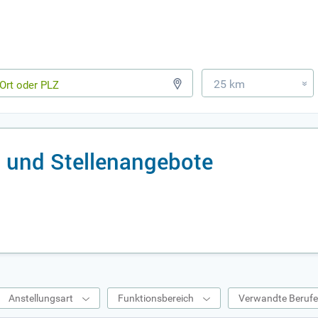
25 km
»
s und Stellenangebote
Anstellungsart
Funktionsbereich
Verwandte Beruf