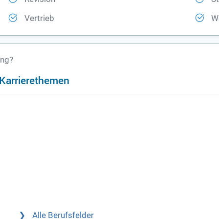
Vertrieb
W
ung?
n Karrierethemen
Alle Berufsfelder