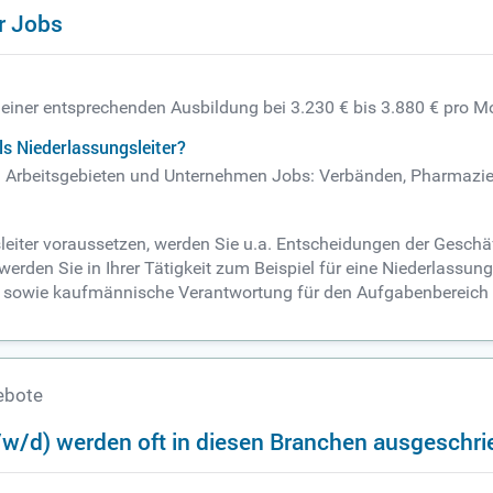
r Jobs
h einer entsprechenden Ausbildung bei 3.230 € bis 3.880 € pro M
s Niederlassungsleiter?
den Arbeitsgebieten und Unternehmen Jobs: Verbänden, Pharmazie
leiter voraussetzen, werden Sie u.a. Entscheidungen der Gesch
erden Sie in Ihrer Tätigkeit zum Beispiel für eine Niederlassun
he sowie kaufmännische Verantwortung für den Aufgabenbereic
ebote
/w/d) werden oft in diesen Branchen ausgeschr