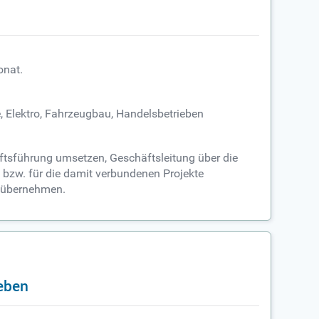
onat.
, Elektro, Fahrzeugbau, Handelsbetrieben
äftsführung umsetzen, Geschäftsleitung über die
g bzw. für die damit verbundenen Projekte
h übernehmen.
ieben