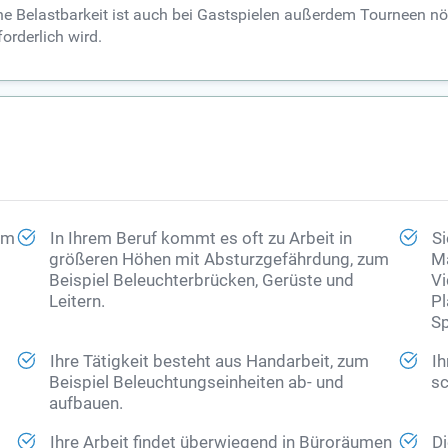
sche Belastbarkeit ist auch bei Gastspielen außerdem Tourneen 
orderlich wird.
 im
In Ihrem Beruf kommt es oft zu Arbeit in
Si
größeren Höhen mit Absturzgefährdung, zum
Ma
Beispiel Beleuchterbrücken, Gerüste und
Vi
Leitern.
Pl
Sp
Ihre Tätigkeit besteht aus Handarbeit, zum
Ih
Beispiel Beleuchtungseinheiten ab- und
sc
aufbauen.
Ihre Arbeit findet überwiegend in Büroräumen
Di