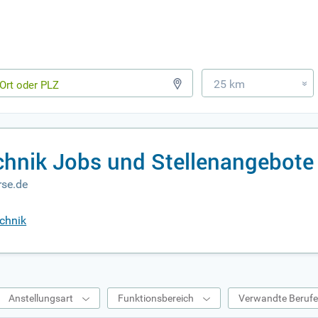
25 km
»
chnik Jobs und Stellenangebote
rse.de
echnik
Anstellungsart
Funktionsbereich
Verwandte Beruf