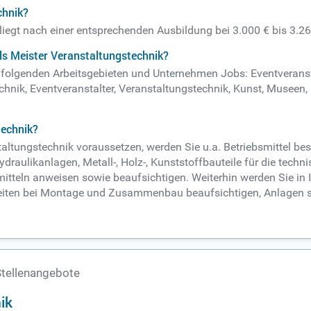
chnik?
 liegt nach einer entsprechenden Ausbildung bei 3.000 € bis 3.2
ls Meister Veranstaltungstechnik?
in folgenden Arbeitsgebieten und Unternehmen Jobs: Eventveranst
echnik, Eventveranstalter, Veranstaltungstechnik, Kunst, Museen
technik?
taltungstechnik voraussetzen, werden Sie u.a. Betriebsmittel b
raulikanlagen, Metall-, Holz-, Kunststoffbauteile für die techni
teln anweisen sowie beaufsichtigen. Weiterhin werden Sie in I
rbeiten bei Montage und Zusammenbau beaufsichtigen, Anlagen s
Stellenangebote
ik