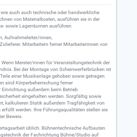
e wie auch auch technische oder handwerkliche
nen von Materialkosten, ausführen sie in der
ngs- sowie Lagerräumen ausführen.
n, Aufnahmeleiter/innen,
lieferer. Mitarbeitern ferner Mitarbeiterinnen von
 Wenn Meister/innen für Veranstaltungstechnik der
ndnis. Bei der Montage von Scheinwerferbrücken ist
e Teile einer Musikanlage gehoben sowie getragen
en sind Körperbeherrschung ferner
er Einrichtung außerdem beim Betrieb
sicherheit eingehalten werden. Sorgfältig sowie
, kalkulieren Statik außerdem Tragfähigkeit von
rfüllt werden. Ihre Führungsqualitäten stellen sie
ter Beweis.
ertagsarbeit üblich. Bühnentechnische Aufbauten
ungstechnik der Fachrichtung Bühne/Studio auf