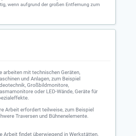
nötig, wenn aufgrund der großen Entfernung zum
e arbeiten mit technischen Geräten,
schinen und Anlagen, zum Beispiel
deotechnik, Großbildmonitore,
asmamonitore oder LED-Wände, Geräte für
ezialeffekte.
re Arbeit erfordert teilweise, zum Beispiel
hwere Traversen und Bühnenelemente.
e Arbeit findet überwiegend in Werkstätten,