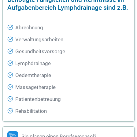
Aufgabenbereich Lymphdrainage sind z.B.
Abrechnung
Verwaltungsarbeiten
Gesundheitsvorsorge
Lymphdrainage
Oedemtherapie
Massagetherapie
Patientenbetreuung
Rehabilitation
Sie planen einen Berufswechsel?