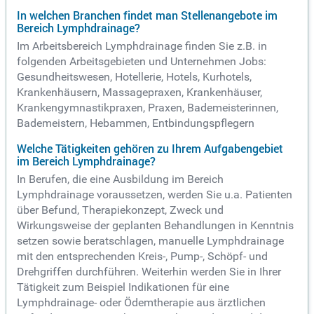
In welchen Branchen findet man Stellenangebote im
Bereich Lymphdrainage?
Im Arbeitsbereich Lymphdrainage finden Sie z.B. in
folgenden Arbeitsgebieten und Unternehmen Jobs:
Gesundheitswesen, Hotellerie, Hotels, Kurhotels,
Krankenhäusern, Massagepraxen, Krankenhäuser,
Krankengymnastikpraxen, Praxen, Bademeisterinnen,
Bademeistern, Hebammen, Entbindungspflegern
Welche Tätigkeiten gehören zu Ihrem Aufgabengebiet
im Bereich Lymphdrainage?
In Berufen, die eine Ausbildung im Bereich
Lymphdrainage voraussetzen, werden Sie u.a. Patienten
über Befund, Therapiekonzept, Zweck und
Wirkungsweise der geplanten Behandlungen in Kenntnis
setzen sowie beratschlagen, manuelle Lymphdrainage
mit den entsprechenden Kreis-, Pump-, Schöpf- und
Drehgriffen durchführen. Weiterhin werden Sie in Ihrer
Tätigkeit zum Beispiel Indikationen für eine
Lymphdrainage- oder Ödemtherapie aus ärztlichen