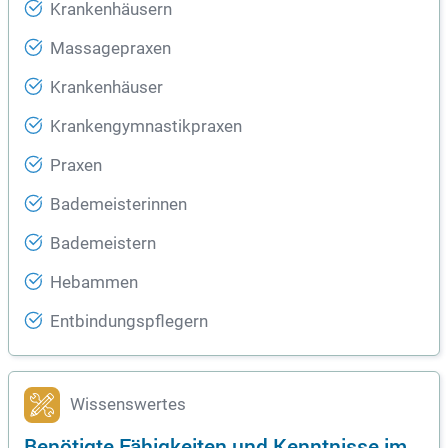
Krankenhäusern
Massagepraxen
Krankenhäuser
Krankengymnastikpraxen
Praxen
Bademeisterinnen
Bademeistern
Hebammen
Entbindungspflegern
Wissenswertes
Benötigte Fähigkeiten und Kenntnisse im