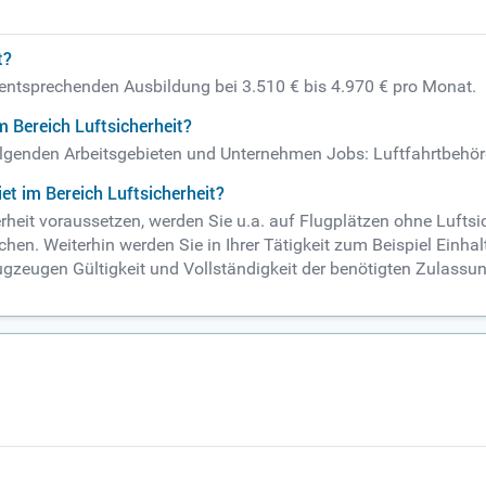
t?
er entsprechenden Ausbildung bei 3.510 € bis 4.970 € pro Monat.
 Bereich Luftsicherheit?
n folgenden Arbeitsgebieten und Unternehmen Jobs: Luftfahrtbehö
t im Bereich Luftsicherheit?
erheit voraussetzen, werden Sie u.a. auf Flugplätzen ohne Luftsi
n. Weiterhin werden Sie in Ihrer Tätigkeit zum Beispiel Einhal
lugzeugen Gültigkeit und Vollständigkeit der benötigten Zulassu