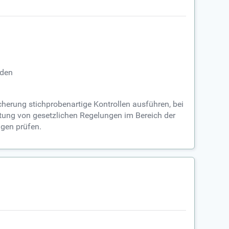
rden
cherung stichprobenartige Kontrollen ausführen, bei
tung von gesetzlichen Regelungen im Bereich der
ngen prüfen.