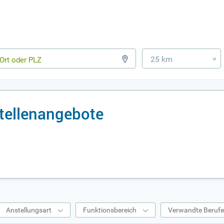
25 km
»
Stellenangebote
Anstellungsart
Funktionsbereich
Verwandte Beruf