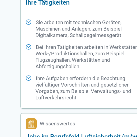
Ihre Tätigkeiten
Sie arbeiten mit technischen Geräten,
Maschinen und Anlagen, zum Beispiel
Digitalkamera, Schallpegelmessgerät.
Bei Ihren Tätigkeiten arbeiten in Werkstätten
Werk-/Produktionshallen, zum Beispiel
Flugzeughallen, Werkstätten und
Abfertigungshallen.
Ihre Aufgaben erfordern die Beachtung
vielfältiger Vorschriften und gesetzlicher
Vorgaben, zum Beispiel Verwaltungs- und
Luftverkehrsrecht.
Wissenswertes
Jobs im Berufsfeld Luftsicherheit (m/