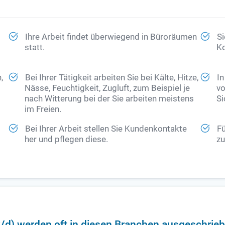
Ihre Arbeit findet überwiegend in Büroräumen
Si
statt.
Ko
,
Bei Ihrer Tätigkeit arbeiten Sie bei Kälte, Hitze,
In
Nässe, Feuchtigkeit, Zugluft, zum Beispiel je
vo
nach Witterung bei der Sie arbeiten meistens
Si
im Freien.
Bei Ihrer Arbeit stellen Sie Kundenkontakte
Fü
her und pflegen diese.
zu
w/d) werden oft in diesen Branchen ausgeschrie