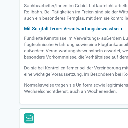
Sachbearbeiter/innen im Gebiet Luftaufsicht arbei
Rollbahn. Bei Tätigkeiten im Freien sind sie der Wi
auch ein besonderes Fernglas, mit dem sie kontrolli
Mit Sorgfalt ferner Verantwortungsbewusstsein
Fundierte Kenntnisse im Verwaltungs- außerdem Luf
flugtechnische Erfahrung sowie eine Flugfunkausbil
außerdem Verantwortungsbewusstsein erwartet, wen
besondere Vorkommnisse, die Verhältnisse auf dem 
Da sie bei Kontrollen ferner bei der Vereinbarung 
eine wichtige Voraussetzung. Im Besonderen bei K
Normalerweise tragen sie Uniform sowie legitimiere
Wechselschichtdienst, auch an Wochenenden.