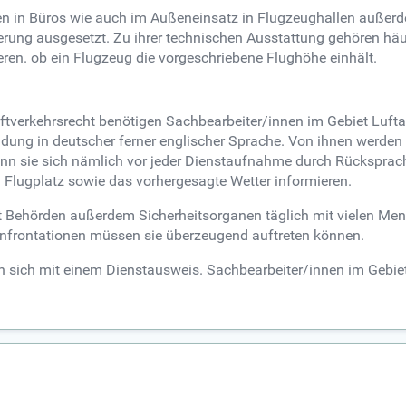
ten in Büros wie auch im Außeneinsatz in Flugzeughallen außerd
tterung ausgesetzt. Zu ihrer technischen Ausstattung gehören h
eren. ob ein Flugzeug die vorgeschriebene Flughöhe einhält.
tverkehrsrecht benötigen Sachbearbeiter/innen im Gebiet Lufta
dung in deutscher ferner englischer Sprache. Von ihnen werden 
n sie sich nämlich vor jeder Dienstaufnahme durch Rücksprach
Flugplatz sowie das vorhergesagte Wetter informieren.
mit Behörden außerdem Sicherheitsorganen täglich mit vielen M
onfrontationen müssen sie überzeugend auftreten können.
n sich mit einem Dienstausweis. Sachbearbeiter/innen im Gebiet