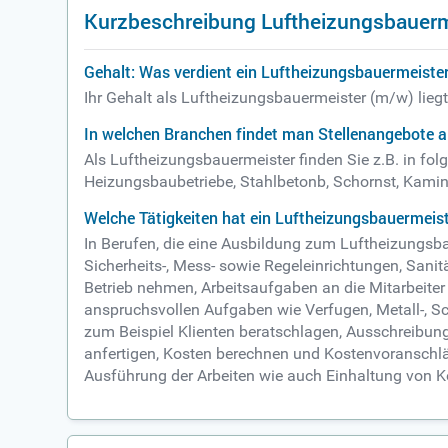
Kurzbeschreibung Luftheizungsbauerm
Gehalt: Was verdient ein Luftheizungsbauermeiste
Ihr Gehalt als Luftheizungsbauermeister (m/w) lieg
In welchen Branchen findet man Stellenangebote a
Als Luftheizungsbauermeister finden Sie z.B. in fol
Heizungsbaubetriebe, Stahlbetonb, Schornst, Kami
Welche Tätigkeiten hat ein Luftheizungsbauermeis
In Berufen, die eine Ausbildung zum Luftheizungsb
Sicherheits-, Mess- sowie Regeleinrichtungen, Sani
Betrieb nehmen, Arbeitsaufgaben an die Mitarbeiter
anspruchsvollen Aufgaben wie Verfugen, Metall-, Sc
zum Beispiel Klienten beratschlagen, Ausschreib
anfertigen, Kosten berechnen und Kostenvoranschlä
Ausführung der Arbeiten wie auch Einhaltung von 