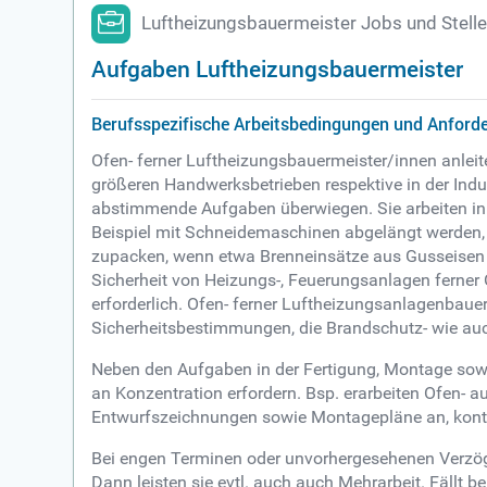
Luftheizungsbauermeister Jobs und Stell
Aufgaben Luftheizungsbauermeister
Berufsspezifische Arbeitsbedingungen und Anford
Ofen- ferner Luftheizungsbauermeister/innen anle
größeren Handwerksbetrieben respektive in der Indus
abstimmende Aufgaben überwiegen. Sie arbeiten in 
Beispiel mit Schneidemaschinen abgelängt werden,
zupacken, wenn etwa Brenneinsätze aus Gusseisen 
Sicherheit von Heizungs-, Feuerungsanlagen ferner
erforderlich. Ofen- ferner Luftheizungsanlagenbaue
Sicherheitsbestimmungen, die Brandschutz- wie auc
Neben den Aufgaben in der Fertigung, Montage sowi
an Konzentration erfordern. Bsp. erarbeiten Ofen-
Entwurfszeichnungen sowie Montagepläne an, kontr
Bei engen Terminen oder unvorhergesehenen Verzö
Dann leisten sie evtl. auch auch Mehrarbeit. Fällt