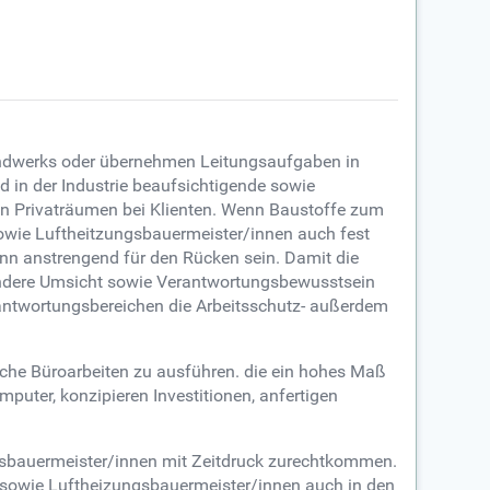
Handwerks oder übernehmen Leitungsaufgaben in
d in der Industrie beaufsichtigende sowie
 in Privaträumen bei Klienten. Wenn Baustoffe zum
wie Luftheitzungsbauermeister/innen auch fest
nn anstrengend für den Rücken sein. Damit die
sondere Umsicht sowie Verantwortungsbewusstsein
erantwortungsbereichen die Arbeitsschutz- außerdem
che Büroarbeiten zu ausführen. die ein hohes Maß
uter, konzipieren Investitionen, anfertigen
sbauermeister/innen mit Zeitdruck zurechtkommen.
n- sowie Luftheizungsbauermeister/innen auch in den