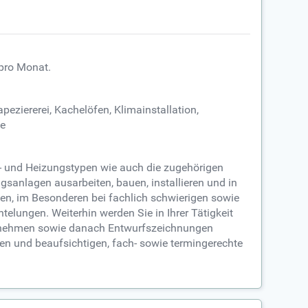
 pro Monat.
eziererei, Kachelöfen, Klimainstallation,
be
n- und Heizungstypen wie auch die zugehörigen
sanlagen ausarbeiten, bauen, installieren und in
ten, im Besonderen bei fachlich schwierigen sowie
elungen. Weiterhin werden Sie in Ihrer Tätigkeit
ß nehmen sowie danach Entwurfszeichnungen
en und beaufsichtigen, fach- sowie termingerechte