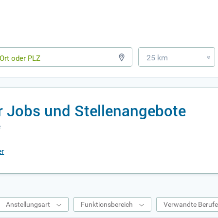
25 km
»
r Jobs und Stellenangebote
e
er
Anstellungsart
Funktionsbereich
Verwandte Beruf