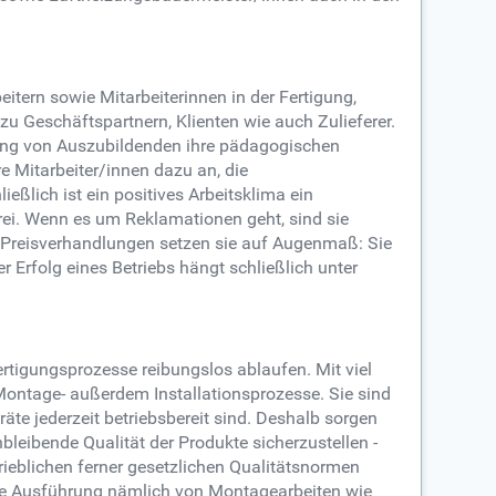
tern sowie Mitarbeiterinnen in der Fertigung,
 Geschäftspartnern, Klienten wie auch Zulieferer.
itung von Auszubildenden ihre pädagogischen
re Mitarbeiter/innen dazu an, die
ießlich ist ein positives Arbeitsklima ein
frei. Wenn es um Reklamationen geht, sind sie
ei Preisverhandlungen setzen sie auf Augenmaß: Sie
r Erfolg eines Betriebs hängt schließlich unter
rtigungsprozesse reibungslos ablaufen. Mit viel
Montage- außerdem Installationsprozesse. Sie sind
te jederzeit betriebsbereit sind. Deshalb sorgen
leibende Qualität der Produkte sicherzustellen -
rieblichen ferner gesetzlichen Qualitätsnormen
 die Ausführung nämlich von Montagearbeiten wie