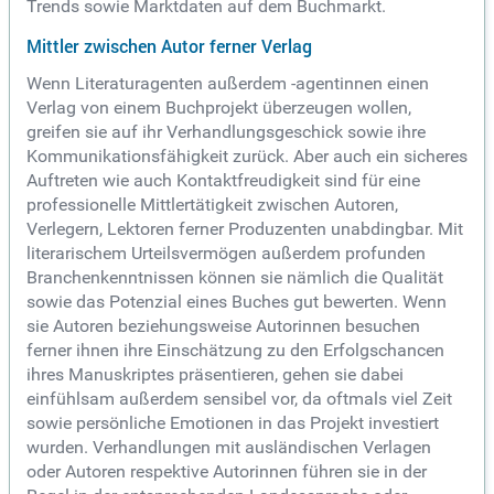
Trends sowie Marktdaten auf dem Buchmarkt.
Mittler zwischen Autor ferner Verlag
Wenn Literaturagenten außerdem -agentinnen einen
Verlag von einem Buchprojekt überzeugen wollen,
greifen sie auf ihr Verhandlungsgeschick sowie ihre
Kommunikationsfähigkeit zurück. Aber auch ein sicheres
Auftreten wie auch Kontaktfreudigkeit sind für eine
professionelle Mittlertätigkeit zwischen Autoren,
Verlegern, Lektoren ferner Produzenten unabdingbar. Mit
literarischem Urteilsvermögen außerdem profunden
Branchenkenntnissen können sie nämlich die Qualität
sowie das Potenzial eines Buches gut bewerten. Wenn
sie Autoren beziehungsweise Autorinnen besuchen
ferner ihnen ihre Einschätzung zu den Erfolgschancen
ihres Manuskriptes präsentieren, gehen sie dabei
einfühlsam außerdem sensibel vor, da oftmals viel Zeit
sowie persönliche Emotionen in das Projekt investiert
wurden. Verhandlungen mit ausländischen Verlagen
oder Autoren respektive Autorinnen führen sie in der