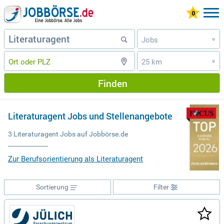
Jobs
»
25 km
»
Finden
Literaturagent Jobs und Stellenangebote
3 Literaturagent Jobs auf Jobbörse.de
Zur Berufsorientierung als Literaturagent
Sortierung
Filter