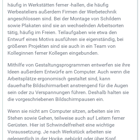
häufig in Werkstätten ferner -hallen, die häufig
Werbeateliers außerdem Firmen der Werbetechnik
angeschlossen sind. Bei der Montage von Schildern
sowie Plakaten sind sie an wechselnden Arbeitsorten
tätig, häufig im Freien. Teilaufgaben wie etwa den
Entwurf eines Motivs ausführen sie eigenständig, bei
größeren Projekten sind sie auch in ein Team von
Kolleginnen ferner Kollegen eingebunden.
Mithilfe von Gestaltungsprogrammen entwerfen sie ihre
Ideen außerdem Entwürfe am Computer. Auch wenn die
Arbeitsplätze ergonomisch gestaltet sind, kann
dauerhafte Bildschirmarbeit anstrengend für die Augen
sein oder zu Verspannungen führen. Deshalb halten sie
die vorgeschriebenen Bildschirmpausen ein.
Wenn sie nicht am Computer sitzen, arbeiten sie im
Stehen sowie Gehen, teilweise auch auf Leitern ferner
Gerüsten. Hier ist Schwindelfreiheit eine wichtige
Voraussetzung. Je nach Werkstück arbeiten sie
gelegentlich in der Hocke, gebückt oder über Kopf.