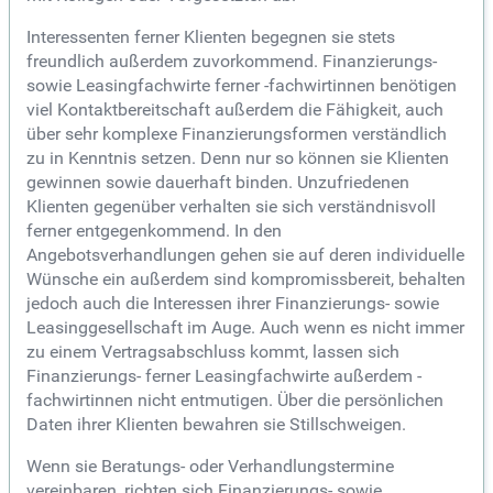
Interessenten ferner Klienten begegnen sie stets
freundlich außerdem zuvorkommend. Finanzierungs-
sowie Leasingfachwirte ferner -fachwirtinnen benötigen
viel Kontaktbereitschaft außerdem die Fähigkeit, auch
über sehr komplexe Finanzierungsformen verständlich
zu in Kenntnis setzen. Denn nur so können sie Klienten
gewinnen sowie dauerhaft binden. Unzufriedenen
Klienten gegenüber verhalten sie sich verständnisvoll
ferner entgegenkommend. In den
Angebotsverhandlungen gehen sie auf deren individuelle
Wünsche ein außerdem sind kompromissbereit, behalten
jedoch auch die Interessen ihrer Finanzierungs- sowie
Leasinggesellschaft im Auge. Auch wenn es nicht immer
zu einem Vertragsabschluss kommt, lassen sich
Finanzierungs- ferner Leasingfachwirte außerdem -
fachwirtinnen nicht entmutigen. Über die persönlichen
Daten ihrer Klienten bewahren sie Stillschweigen.
Wenn sie Beratungs- oder Verhandlungstermine
vereinbaren, richten sich Finanzierungs- sowie