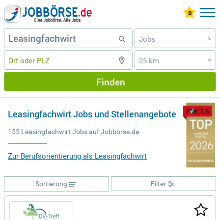
Jobs
»
25 km
»
Finden
Leasingfachwirt Jobs und Stellenangebote
155 Leasingfachwirt Jobs auf Jobbörse.de
Zur Berufsorientierung als Leasingfachwirt
Sortierung
Filter