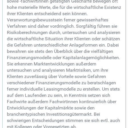
sowie -fachwirtinnen getätigten Geschäfte bewegen oft
hohe materielle Werte, die für die wirtschaftliche Existenz
ihrer Klienten entscheidend sein können.
Veranwortungsbewusstsein ferner gewissenhaftes
Verfahren sind daher vordringlich. Sorgfältig führen sie
Risikoberechnungen durch, untersuchen und analysieren
die wirtschaftliche Situation ihrer Klienten oder schätzen
die Gefahren unterschiedlicher Anlageformen ein. Dabei
bewahren sie stets den Überblick über die vielfältigen
Finanzierungsmodelle oder Kapitalanlagemöglichkeiten.
Sie erkennen Marktentwicklungen außerdem
untersuchen und analysieren Marktrisiken, um ihre
Klienten zuverlässig über Vorteile sowie Gefahren
verschiedener Finanzierungsmodelle zu beratschlagen
ferner individuelle Leasingmodelle zu erstellen. Um stets
auf dem Laufenden zu sein, in Kenntnis setzen sich
Fachwirte außerdem Fachwirtinnen kontinuierlich über
Entwicklungen der Kapitalmärkte sowie den
branchentypischen Investitionsgütermarkt. Bei
schwierigen Entscheidungen stimmen sie sich evtl. auch
mit Kollegen oder Vorgesetzten ab.