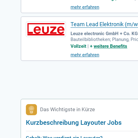
mehr erfahren
Team Lead Elektronik (m/w
Leuze electronic GmbH + Co. KG
Bauteilbibliotheken; Planung, Pr
haltung von Qualitäts-, Termin- 
Vollzeit
|
+
weitere Benefits
mehr erfahren
Das Wichtigste in Kürze
Kurzbeschreibung Layouter Jobs