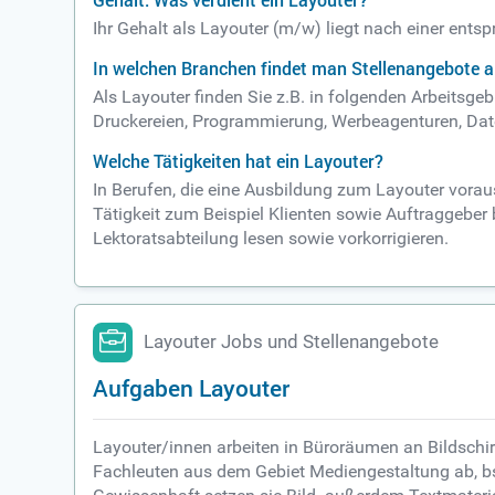
Gehalt: Was verdient ein Layouter?
Ihr Gehalt als Layouter (m/w) liegt nach einer ents
In welchen Branchen findet man Stellenangebote a
Als Layouter finden Sie z.B. in folgenden Arbeitsg
Druckereien, Programmierung, Werbeagenturen, Da
Welche Tätigkeiten hat ein Layouter?
In Berufen, die eine Ausbildung zum Layouter voraus
Tätigkeit zum Beispiel Klienten sowie Auftraggeber
Lektoratsabteilung lesen sowie vorkorrigieren.
Layouter Jobs und Stellenangebote
Aufgaben Layouter
Layouter/innen arbeiten in Büroräumen an Bildschir
Fachleuten aus dem Gebiet Mediengestaltung ab, bsp.