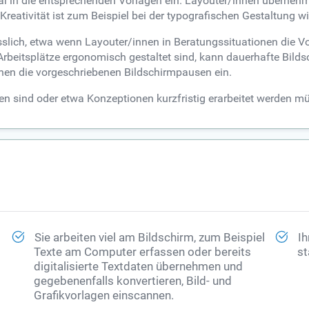
l in die entsprechenden Vorlagen ein. Layouter/innen übernehme
 Kreativität ist zum Beispiel bei der typografischen Gestaltung 
slich, etwa wenn Layouter/innen in Beratungssituationen die Vor
rbeitsplätze ergonomisch gestaltet sind, kann dauerhafte Bilds
nen die vorgeschriebenen Bildschirmpausen ein.
n sind oder etwa Konzeptionen kurzfristig erarbeitet werden mü
Sie arbeiten viel am Bildschirm, zum Beispiel
Ih
Texte am Computer erfassen oder bereits
st
digitalisierte Textdaten übernehmen und
gegebenenfalls konvertieren, Bild- und
Grafikvorlagen einscannen.