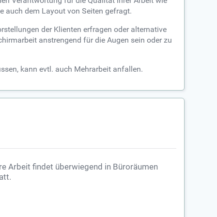
n Verantwortung für die Qualität ihrer Arbeit wie
wie auch dem Layout von Seiten gefragt.
stellungen der Klienten erfragen oder alternative
chirmarbeit anstrengend für die Augen sein oder zu
ssen, kann evtl. auch Mehrarbeit anfallen.
re Arbeit findet überwiegend in Büroräumen
att.