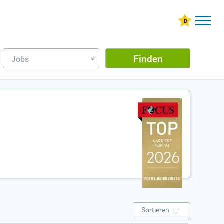
Finden
Jobs
»
Sortieren