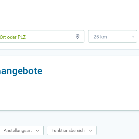
25 km
»
nangebote
Anstellungsart
Funktionsbereich