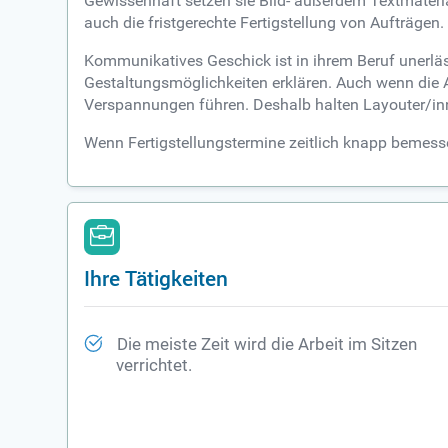
Gewissenhaft setzen sie Bild- außerdem Textmateria
auch die fristgerechte Fertigstellung von Aufträgen.
Kommunikatives Geschick ist in ihrem Beruf unerläs
Gestaltungsmöglichkeiten erklären. Auch wenn die A
Verspannungen führen. Deshalb halten Layouter/in
Wenn Fertigstellungstermine zeitlich knapp bemesse
Ihre Tätigkeiten
Die meiste Zeit wird die Arbeit im Sitzen
verrichtet.