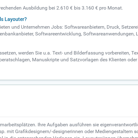
prechenden Ausbildung bei 2.610 € bis 3.160 € pro Monat.
ls Layouter?
ebieten und Unternehmen Jobs: Softwareanbietern, Druck, Setzere
tenbankanbieter, Softwareentwicklung, Softwareanwendungen, 
setzen, werden Sie u.a. Text- und Bilderfassung vorbereiten, Tex
 beratschlagen, Manuskripte und Satzvorlagen des Klienten oder
marbeitsplätzen. Ihre Aufgaben ausführen sie eigenverantwortlic
 mit Grafikdesignern/-designerinnen oder Mediengestaltern sowi