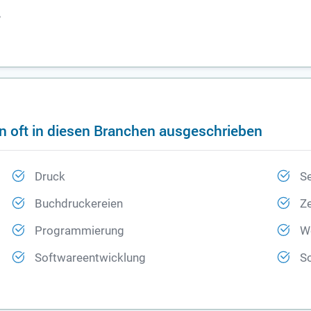
,
n oft in diesen Branchen ausgeschrieben
Druck
Se
Buchdruckereien
Z
Programmierung
W
Softwareentwicklung
S