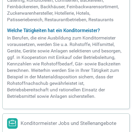
Catering, Konditoreien, Confiserien, Bäckereien,
Feinbäckereien, Backhäuser, Feinbackwarensortiment,
Zuckerwarenhersteller, Hotellerie, Hotels,
Patisseriebereich, Restaurantbetrieben, Restaurants
Welche Tätigkeiten hat ein Konditormeister?
In Berufen, die eine Ausbildung zum Konditormeister
voraussetzen, werden Sie u.a. Rohstoffe, Hilfsmittel,
Geräte, Geräte sowie Anlagen selektieren und besorgen,
ggf. in Kooperation mit Einkauf oder Betriebsleitung,
Kennzahlen wie Rohstoffbedarf, Gär- sowie Backzeiten
berechnen. Weiterhin werden Sie in Ihrer Tätigkeit zum
Beispiel in der Materialdisposition sichern, dass der
Rohstoffnachschub gewährleistet ist,
Betriebsbereitschaft und rationellen Einsatz der
Betriebsmittel sowie Anlagen sicherstellen.
Konditormeister Jobs und Stellenangebote