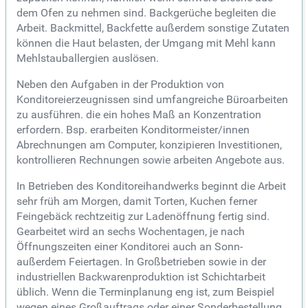
dem Ofen zu nehmen sind. Backgerüche begleiten die
Arbeit. Backmittel, Backfette außerdem sonstige Zutaten
können die Haut belasten, der Umgang mit Mehl kann
Mehlstauballergien auslösen.
Neben den Aufgaben in der Produktion von
Konditoreierzeugnissen sind umfangreiche Büroarbeiten
zu ausführen. die ein hohes Maß an Konzentration
erfordern. Bsp. erarbeiten Konditormeister/innen
Abrechnungen am Computer, konzipieren Investitionen,
kontrollieren Rechnungen sowie arbeiten Angebote aus.
In Betrieben des Konditoreihandwerks beginnt die Arbeit
sehr früh am Morgen, damit Torten, Kuchen ferner
Feingebäck rechtzeitig zur Ladenöffnung fertig sind.
Gearbeitet wird an sechs Wochentagen, je nach
Öffnungszeiten einer Konditorei auch an Sonn-
außerdem Feiertagen. In Großbetrieben sowie in der
industriellen Backwarenproduktion ist Schichtarbeit
üblich. Wenn die Terminplanung eng ist, zum Beispiel
wegen eines Großauftrags oder einer Sonderbestellung