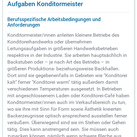
Aufgaben Konditormeister
Berufsspezifische Arbeitsbedingungen und
Anforderungen
Konditormeister/innen anleiten kleinere Betriebe des
Konditoreihandwerks oder übernehmen
Leitungsaufgaben in größeren Handwerksbetrieben
respektive in der Industrie. Sie arbeiten hauptsächlich in
Backstuben oder – je nach Art des Betriebs – in
größeren Produktions- beziehungsweise Backhallen.
Dort sind sie gegebenenfalls in Gebieten wie "Konditorei
kalt" ferner "Konditorei warm" tätig außerdem damit
verschiedenen Temperaturen ausgesetzt. In Betrieben
mit angeschlossenem Laden oder Konditorei-Café haben
Konditormeister/innen auch im Verkaufsbereich zu tun,
wo sie ihre mit Sinn für Form sowie Ästhetik kreierten
Backerzeugnisse optisch ansprechend ausstellen ferner
veräußern. Überwiegend sind sie im Stehen oder Gehen
tätig. Dies kann anstrengend sein. Sie müssen auch
zupacken können, nämlich wenn schwere Bleche aus