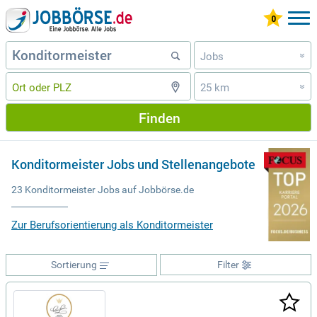
Jobs
»
25 km
»
Finden
Konditormeister Jobs und Stellenangebote
23 Konditormeister Jobs auf Jobbörse.de
Zur Berufsorientierung als Konditormeister
Sortierung
Filter