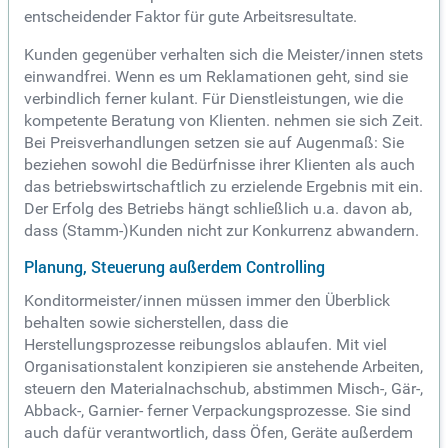
entscheidender Faktor für gute Arbeitsresultate.
Kunden gegenüber verhalten sich die Meister/innen stets
einwandfrei. Wenn es um Reklamationen geht, sind sie
verbindlich ferner kulant. Für Dienstleistungen, wie die
kompetente Beratung von Klienten. nehmen sie sich Zeit.
Bei Preisverhandlungen setzen sie auf Augenmaß: Sie
beziehen sowohl die Bedürfnisse ihrer Klienten als auch
das betriebswirtschaftlich zu erzielende Ergebnis mit ein.
Der Erfolg des Betriebs hängt schließlich u.a. davon ab,
dass (Stamm-)Kunden nicht zur Konkurrenz abwandern.
Planung, Steuerung außerdem Controlling
Konditormeister/innen müssen immer den Überblick
behalten sowie sicherstellen, dass die
Herstellungsprozesse reibungslos ablaufen. Mit viel
Organisationstalent konzipieren sie anstehende Arbeiten,
steuern den Materialnachschub, abstimmen Misch-, Gär-,
Abback-, Garnier- ferner Verpackungsprozesse. Sie sind
auch dafür verantwortlich, dass Öfen, Geräte außerdem