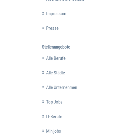
Impressum
Presse
Stellenangebote
Alle Berufe
Alle Städte
Alle Unternehmen
Top Jobs
IT-Berufe
Minijobs