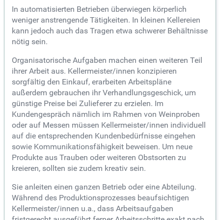
In automatisierten Betrieben überwiegen körperlich
weniger anstrengende Tätigkeiten. In kleinen Kellereien
kann jedoch auch das Tragen etwa schwerer Behältnisse
nötig sein.
Organisatorische Aufgaben machen einen weiteren Teil
ihrer Arbeit aus. Kellermeister/innen konzipieren
sorgfältig den Einkauf, erarbeiten Arbeitspläne
außerdem gebrauchen ihr Verhandlungsgeschick, um
günstige Preise bei Zulieferer zu erzielen. Im
Kundengespräch nämlich im Rahmen von Weinproben
oder auf Messen müssen Kellermeister/innen individuell
auf die entsprechenden Kundenbedürfnisse eingehen
sowie Kommunikationsfähigkeit beweisen. Um neue
Produkte aus Trauben oder weiteren Obstsorten zu
kreieren, sollten sie zudem kreativ sein.
Sie anleiten einen ganzen Betrieb oder eine Abteilung.
Während des Produktionsprozesses beaufsichtigen
Kellermeister/innen u.a., dass Arbeitsaufgaben
fristgerecht ausgeführt ferner Arbeitsschritte exakt nach