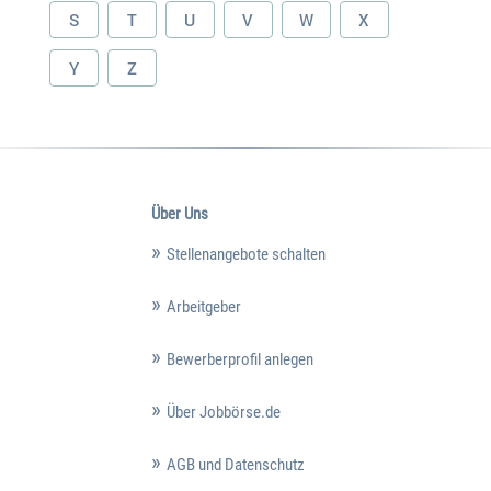
S
T
U
V
W
X
Y
Z
Über Uns
Stellenangebote schalten
Arbeitgeber
Bewerberprofil anlegen
Über Jobbörse.de
AGB und Datenschutz