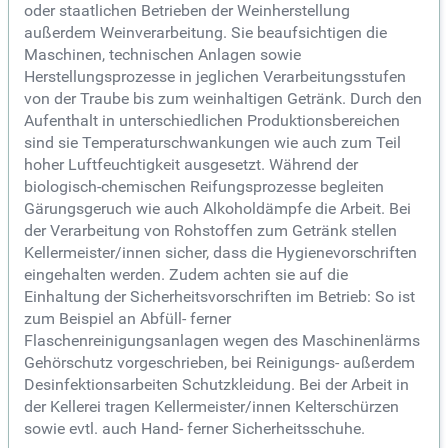
oder staatlichen Betrieben der Weinherstellung
außerdem Weinverarbeitung. Sie beaufsichtigen die
Maschinen, technischen Anlagen sowie
Herstellungsprozesse in jeglichen Verarbeitungsstufen
von der Traube bis zum weinhaltigen Getränk. Durch den
Aufenthalt in unterschiedlichen Produktionsbereichen
sind sie Temperaturschwankungen wie auch zum Teil
hoher Luftfeuchtigkeit ausgesetzt. Während der
biologisch-chemischen Reifungsprozesse begleiten
Gärungsgeruch wie auch Alkoholdämpfe die Arbeit. Bei
der Verarbeitung von Rohstoffen zum Getränk stellen
Kellermeister/innen sicher, dass die Hygienevorschriften
eingehalten werden. Zudem achten sie auf die
Einhaltung der Sicherheitsvorschriften im Betrieb: So ist
zum Beispiel an Abfüll- ferner
Flaschenreinigungsanlagen wegen des Maschinenlärms
Gehörschutz vorgeschrieben, bei Reinigungs- außerdem
Desinfektionsarbeiten Schutzkleidung. Bei der Arbeit in
der Kellerei tragen Kellermeister/innen Kelterschürzen
sowie evtl. auch Hand- ferner Sicherheitsschuhe.