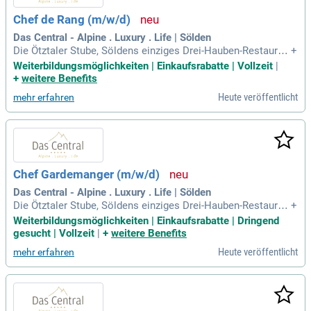
Chef de Rang (m/w/d)
Das Central - Alpine . Luxury . Life | Sölden
Die Ötztaler Stube, Söldens einziges Drei-Hauben-Restauran
+
t, kredenzt kulinarische Meisterwerke, während die Zwei-Ha
Weiterbildungsmöglichkeiten | Einkaufsrabatte | Vollzeit
|
uben-Küche im ice Q auf 3.048 Metern in stylischer Loungea
+
weitere Benefits
tmosphäre mit alpiner Haute Cuisine auf höchstem Niveau
Heute veröffentlicht
mehr erfahren
verwöhnt.
Chef Gardemanger (m/w/d)
Das Central - Alpine . Luxury . Life | Sölden
Die Ötztaler Stube, Söldens einziges Drei-Hauben-Restauran
+
t, kredenzt kulinarische Meisterwerke, während die Zwei-Ha
Weiterbildungsmöglichkeiten | Einkaufsrabatte | Dringend
uben-Küche im ice Q auf 3.048 Metern in stylischer Loungea
gesucht | Vollzeit
|
+
weitere Benefits
tmosphäre mit alpiner Haute Cuisine auf höchstem Niveau
Heute veröffentlicht
mehr erfahren
verwöhnt.