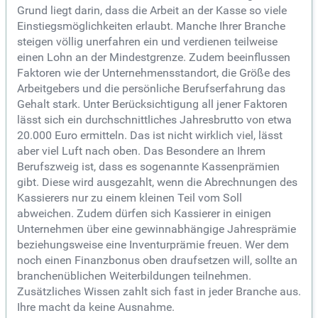
Grund liegt darin, dass die Arbeit an der Kasse so viele
Einstiegsmöglichkeiten erlaubt. Manche Ihrer Branche
steigen völlig unerfahren ein und verdienen teilweise
einen Lohn an der Mindestgrenze. Zudem beeinflussen
Faktoren wie der Unternehmensstandort, die Größe des
Arbeitgebers und die persönliche Berufserfahrung das
Gehalt stark. Unter Berücksichtigung all jener Faktoren
lässt sich ein durchschnittliches Jahresbrutto von etwa
20.000 Euro ermitteln. Das ist nicht wirklich viel, lässt
aber viel Luft nach oben. Das Besondere an Ihrem
Berufszweig ist, dass es sogenannte Kassenprämien
gibt. Diese wird ausgezahlt, wenn die Abrechnungen des
Kassierers nur zu einem kleinen Teil vom Soll
abweichen. Zudem dürfen sich Kassierer in einigen
Unternehmen über eine gewinnabhängige Jahresprämie
beziehungsweise eine Inventurprämie freuen. Wer dem
noch einen Finanzbonus oben draufsetzen will, sollte an
branchenüblichen Weiterbildungen teilnehmen.
Zusätzliches Wissen zahlt sich fast in jeder Branche aus.
Ihre macht da keine Ausnahme.