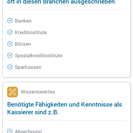
oft in diesen Branchen ausgeschrieben
Banken
Kreditinstitute
Börsen
Spezialkreditinstitute
Sparkassen
Wissenswertes
Benötigte Fähigkeiten und Kenntnisse als
Kassierer sind z.B.
Abrechnung