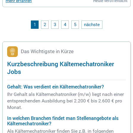
Heute veröffentlicht
mehr erfahren
1
2
3
4
5
nächste
Das Wichtigste in Kürze
Kurzbeschreibung Kältemechatroniker
Jobs
Gehalt: Was verdient ein Kältemechatroniker?
Ihr Gehalt als Kältemechatroniker (m/w) liegt nach einer
entsprechenden Ausbildung bei 2.200 € bis 2.600 € pro
Monat.
In welchen Branchen findet man Stellenangebote als
Kältemechatroniker?
Als Kältemechatroniker finden Sie z.B. in folgenden