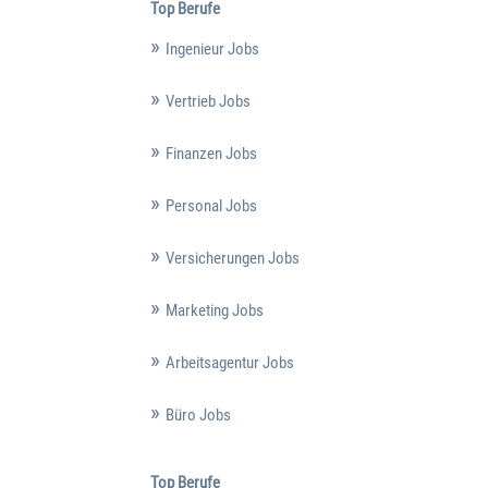
Top Berufe
Ingenieur Jobs
Vertrieb Jobs
Finanzen Jobs
Personal Jobs
Versicherungen Jobs
Marketing Jobs
Arbeitsagentur Jobs
Büro Jobs
Top Berufe