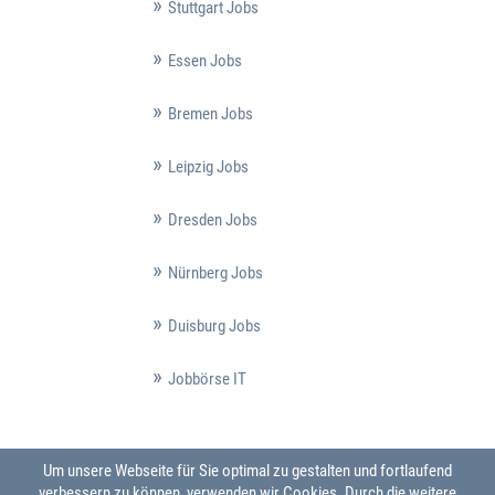
Stuttgart Jobs
Essen Jobs
Bremen Jobs
Leipzig Jobs
Dresden Jobs
Nürnberg Jobs
Duisburg Jobs
Jobbörse IT
Um unsere Webseite für Sie optimal zu gestalten und fortlaufend
verbessern zu können, verwenden wir Cookies. Durch die weitere