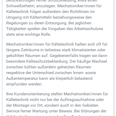
berücksichtigen ferner Schutzkleidung, etwa einen
Schweißerhelm, anzulegen. Mechatroniker/innen für
Kältetechnik folgen außerdem den Richtlinien im
Umgang mit Kältemitteln beziehungsweise den
Regelungen zu deren Entsorgung. Bei jeglichen
Tätigkeiten spielen die Vorgaben des Arbeitsschutzes
stets eine wichtige Rolle.
Mechatroniker/innen für Kältetechnik halten sich oft für
längere Zeiträume in teilweise stark klimatisierten oder
gekühlten Räumen auf. Gegebenenfalls tragen sie dann
besondere Kälteschutzbekleidung. Der häufige Wechsel
zwischen kühlen außerdem geheizten Räumen
respektive der Unterschied zwischen Innen- sowie
Außentemperatur kann als körperlich belastend
empfunden werden.
Ihre Kundenorientierung stellen Mechatroniker/innen für
Kältetechnik nicht nur bei der Auftragsaufnahme oder
der Montage vor Ort, sondern auch in den Gebieten
Service ferner Wartung unter Beweis. Bei Störungen der