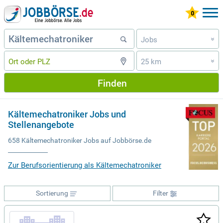
Jobs
»
25 km
»
Finden
Kältemechatroniker Jobs und
Stellenangebote
658 Kältemechatroniker Jobs auf Jobbörse.de
Zur Berufsorientierung als Kältemechatroniker
Sortierung
Filter