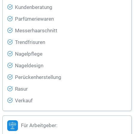
Kundenberatung
Parfümeriewaren
Messerhaarschnitt
Trendfrisuren
Nagelpflege
Nageldesign
Perückenherstellung
Rasur
Verkauf
Für Arbeitgeber: