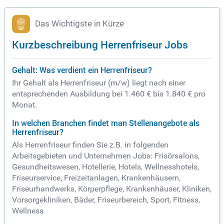
ßigen Schulungen in der DESSANGE Akademie in Paris.
Das Wichtigste in Kürze
Kurzbeschreibung Herrenfriseur Jobs
Gehalt: Was verdient ein Herrenfriseur?
Ihr Gehalt als Herrenfriseur (m/w) liegt nach einer
entsprechenden Ausbildung bei 1.460 € bis 1.840 € pro
Monat.
In welchen Branchen findet man Stellenangebote als
Herrenfriseur?
Als Herrenfriseur finden Sie z.B. in folgenden
Arbeitsgebieten und Unternehmen Jobs: Frisörsalons,
Gesundheitswesen, Hotellerie, Hotels, Wellnesshotels,
Friseurservice, Freizeitanlagen, Krankenhäusern,
Friseurhandwerks, Körperpflege, Krankenhäuser, Kliniken,
Vorsorgekliniken, Bäder, Friseurbereich, Sport, Fitness,
Wellness