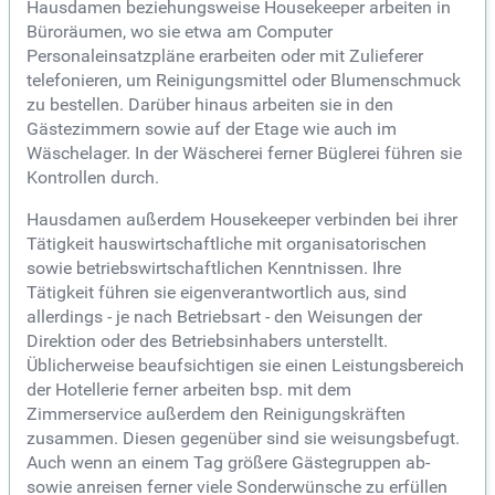
Hausdamen beziehungsweise Housekeeper arbeiten in
Büroräumen, wo sie etwa am Computer
Personaleinsatzpläne erarbeiten oder mit Zulieferer
telefonieren, um Reinigungsmittel oder Blumenschmuck
zu bestellen. Darüber hinaus arbeiten sie in den
Gästezimmern sowie auf der Etage wie auch im
Wäschelager. In der Wäscherei ferner Büglerei führen sie
Kontrollen durch.
Hausdamen außerdem Housekeeper verbinden bei ihrer
Tätigkeit hauswirtschaftliche mit organisatorischen
sowie betriebswirtschaftlichen Kenntnissen. Ihre
Tätigkeit führen sie eigenverantwortlich aus, sind
allerdings - je nach Betriebsart - den Weisungen der
Direktion oder des Betriebsinhabers unterstellt.
Üblicherweise beaufsichtigen sie einen Leistungsbereich
der Hotellerie ferner arbeiten bsp. mit dem
Zimmerservice außerdem den Reinigungskräften
zusammen. Diesen gegenüber sind sie weisungsbefugt.
Auch wenn an einem Tag größere Gästegruppen ab-
sowie anreisen ferner viele Sonderwünsche zu erfüllen