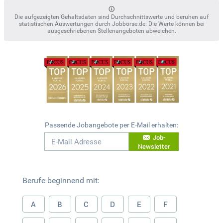
Die aufgezeigten Gehaltsdaten sind Durchschnittswerte und beruhen auf
statistischen Auswertungen durch Jobbörse.de. Die Werte können bei
ausgeschriebenen Stellenangeboten abweichen.
Passende Jobangebote per E-Mail erhalten:
Job-
Newsletter
Berufe beginnend mit:
A
B
C
D
E
F