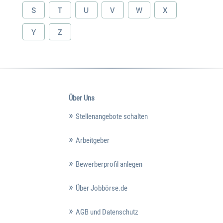
S
T
U
V
W
X
Y
Z
Über Uns
Stellenangebote schalten
Arbeitgeber
Bewerberprofil anlegen
Über Jobbörse.de
AGB und Datenschutz