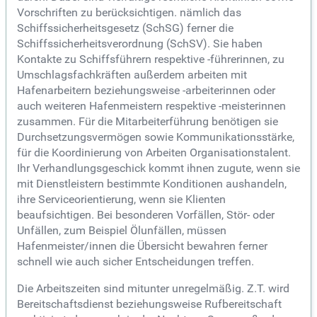
Vorschriften zu berücksichtigen. nämlich das
Schiffssicherheitsgesetz (SchSG) ferner die
Schiffssicherheitsverordnung (SchSV). Sie haben
Kontakte zu Schiffsführern respektive -führerinnen, zu
Umschlagsfachkräften außerdem arbeiten mit
Hafenarbeitern beziehungsweise -arbeiterinnen oder
auch weiteren Hafenmeistern respektive -meisterinnen
zusammen. Für die Mitarbeiterführung benötigen sie
Durchsetzungsvermögen sowie Kommunikationsstärke,
für die Koordinierung von Arbeiten Organisationstalent.
Ihr Verhandlungsgeschick kommt ihnen zugute, wenn sie
mit Dienstleistern bestimmte Konditionen aushandeln,
ihre Serviceorientierung, wenn sie Klienten
beaufsichtigen. Bei besonderen Vorfällen, Stör- oder
Unfällen, zum Beispiel Ölunfällen, müssen
Hafenmeister/innen die Übersicht bewahren ferner
schnell wie auch sicher Entscheidungen treffen.
Die Arbeitszeiten sind mitunter unregelmäßig. Z.T. wird
Bereitschaftsdienst beziehungsweise Rufbereitschaft